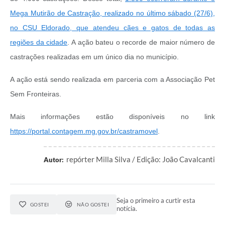
Mega Mutirão de Castração, realizado no último sábado (27/6),
no CSU Eldorado, que atendeu cães e gatos de todas as
regiões da cidade
. A ação bateu o recorde de maior número de
castrações realizadas em um único dia no município.
A ação está sendo realizada em parceria com a Associação Pet
Sem Fronteiras.
Mais informações estão disponíveis no link
https://portal.contagem.mg.gov.br/castramovel
.
repórter Milla Silva / Edição: João Cavalcanti
Autor:
Seja o primeiro a curtir esta
GOSTEI
NÃO GOSTEI
notícia.