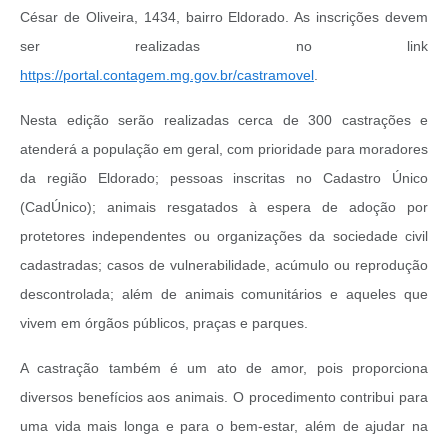
César de Oliveira, 1434, bairro Eldorado. As inscrições devem
ser realizadas no link
https://portal.contagem.mg.gov.br/castramovel
.
Nesta edição serão realizadas cerca de 300 castrações e
atenderá a população em geral, com prioridade para moradores
da região Eldorado; pessoas inscritas no Cadastro Único
(CadÚnico); animais resgatados à espera de adoção por
protetores independentes ou organizações da sociedade civil
cadastradas; casos de vulnerabilidade, acúmulo ou reprodução
descontrolada; além de animais comunitários e aqueles que
vivem em órgãos públicos, praças e parques.
A castração também é um ato de amor, pois proporciona
diversos benefícios aos animais. O procedimento contribui para
uma vida mais longa e para o bem-estar, além de ajudar na