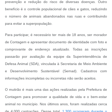
prevenção e redução do risco de diversas doenças. Outro
benefício é o controle populacional de cães e gatos, reduzindo
o número de animais abandonados nas ruas e contribuindo
para evitar a superpopulação.
Para participar, é necessário ter mais de 18 anos, ser morador
de Contagem e apresentar documento de identidade com foto e
comprovante de endereço atualizado. Todas as inscrições
passarão por avaliação da equipe da Superintendência de
Defesa Animal (SDA), vinculada à Secretaria de Meio Ambiente
e Desenvolvimento Sustentável (Semad). Cadastros com
informações incompletas ou incorretas não serão aceitos.
O mutirão é mais uma das ações realizadas pela Prefeitura de
Contagem para promover a qualidade de vida e o bem-estar
animal no município. Nos últimos anos, foram realizadas cerca
de 4.000 castrações. Desse total,
1.300 ocorreram durante o