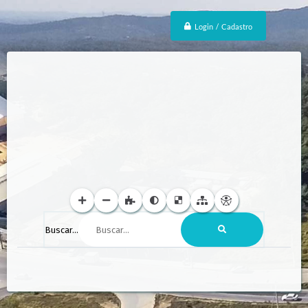
Login / Cadastro
Buscar...