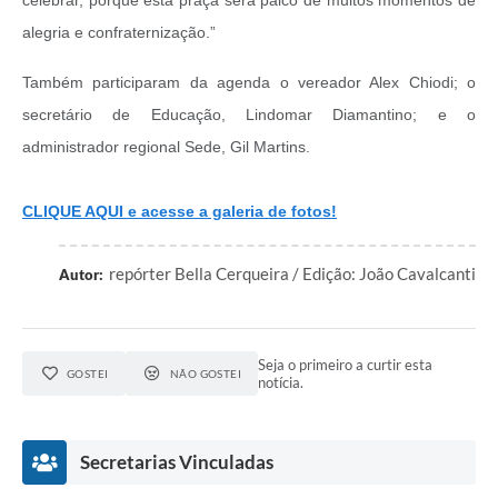
celebrar, porque esta praça será palco de muitos momentos de
alegria e confraternização.”
Também participaram da agenda o vereador Alex Chiodi; o
secretário de Educação, Lindomar Diamantino; e o
administrador regional Sede, Gil Martins.
CLIQUE AQUI e acesse a galeria de fotos!
repórter Bella Cerqueira / Edição: João Cavalcanti
Autor:
Seja o primeiro a curtir esta
GOSTEI
NÃO GOSTEI
notícia.
Secretarias Vinculadas