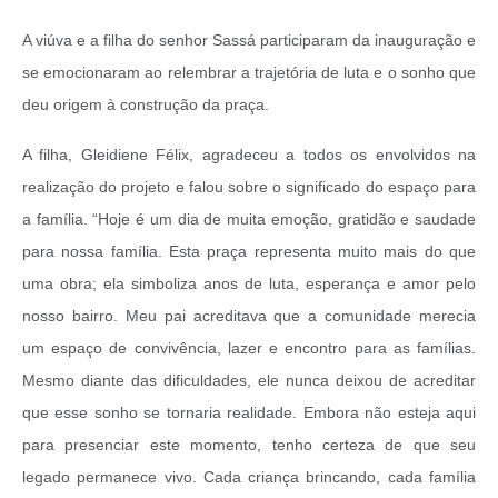
A viúva e a filha do senhor Sassá participaram da inauguração e
se emocionaram ao relembrar a trajetória de luta e o sonho que
deu origem à construção da praça.
A filha, Gleidiene Félix, agradeceu a todos os envolvidos na
realização do projeto e falou sobre o significado do espaço para
a família. “Hoje é um dia de muita emoção, gratidão e saudade
para nossa família. Esta praça representa muito mais do que
uma obra; ela simboliza anos de luta, esperança e amor pelo
nosso bairro. Meu pai acreditava que a comunidade merecia
um espaço de convivência, lazer e encontro para as famílias.
Mesmo diante das dificuldades, ele nunca deixou de acreditar
que esse sonho se tornaria realidade. Embora não esteja aqui
para presenciar este momento, tenho certeza de que seu
legado permanece vivo. Cada criança brincando, cada família