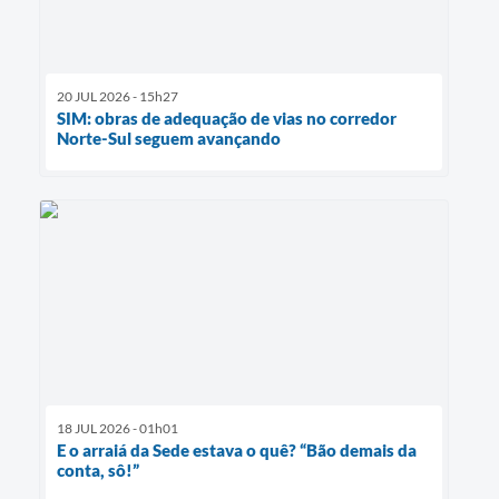
20 JUL 2026 - 15h27
SIM: obras de adequação de vias no corredor
Norte-Sul seguem avançando
18 JUL 2026 - 01h01
E o arraiá da Sede estava o quê? “Bão demais da
conta, sô!”