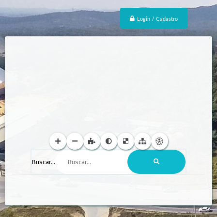
Login / Cadastro
Buscar...