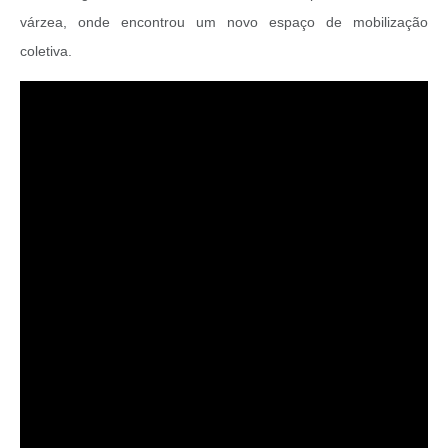
várzea, onde encontrou um novo espaço de mobilização
coletiva.