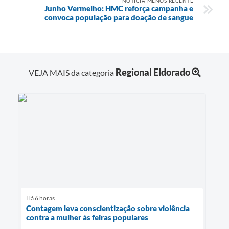
NOTÍCIA MENOS RECENTE
Junho Vermelho: HMC reforça campanha e
convoca população para doação de sangue
Regional Eldorado
VEJA MAIS da categoria
Há 6 horas
Contagem leva conscientização sobre violência
contra a mulher às feiras populares