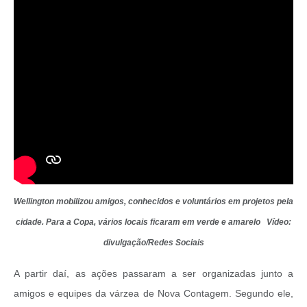
Wellington mobilizou amigos, conhecidos e voluntários em projetos pela
cidade. Para a Copa, vários locais ficaram em verde e amarelo Vídeo:
divulgação/Redes Sociais
A partir daí, as ações passaram a ser organizadas junto a
amigos e equipes da várzea de Nova Contagem. Segundo ele,