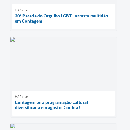
Há 5 dias
20ª Parada do Orgulho LGBT+ arrasta multidão
em Contagem
Há 5 dias
Contagem terá programação cultural
diversificada em agosto. Confira!