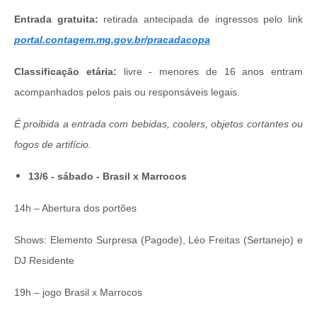
Entrada gratuita:
retirada antecipada de ingressos pelo link
portal.contagem.mg.gov.br/pracadacopa
Classificação etária:
livre - menores de 16 anos entram
acompanhados pelos pais ou responsáveis legais.
É proibida a entrada com bebidas, coolers, objetos cortantes ou
fogos de artifício.
13/6 - sábado - Brasil x Marrocos
14h – Abertura dos portões
Shows: Elemento Surpresa (Pagode), Léo Freitas (Sertanejo) e
DJ Residente
19h – jogo Brasil x Marrocos