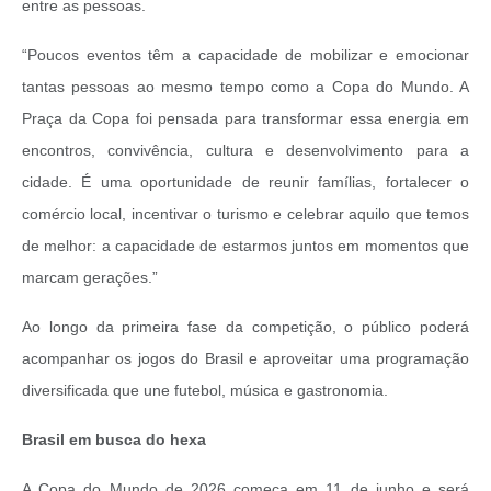
entre as pessoas.
“Poucos eventos têm a capacidade de mobilizar e emocionar
tantas pessoas ao mesmo tempo como a Copa do Mundo. A
Praça da Copa foi pensada para transformar essa energia em
encontros, convivência, cultura e desenvolvimento para a
cidade. É uma oportunidade de reunir famílias, fortalecer o
comércio local, incentivar o turismo e celebrar aquilo que temos
de melhor: a capacidade de estarmos juntos em momentos que
marcam gerações.”
Ao longo da primeira fase da competição, o público poderá
acompanhar os jogos do Brasil e aproveitar uma programação
diversificada que une futebol, música e gastronomia.
Brasil em busca do hexa
A Copa do Mundo de 2026 começa em 11 de junho e será