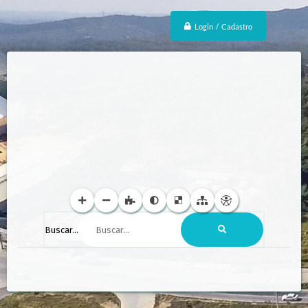
Login / Cadastro
Buscar...