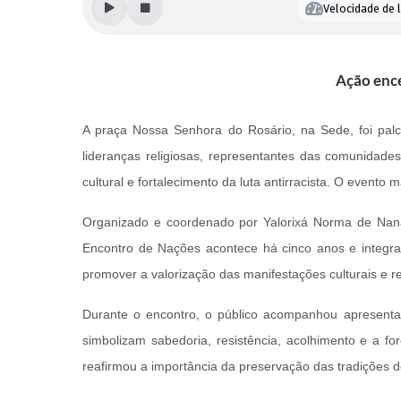
Velocidade de l
Ação enc
A praça Nossa Senhora do Rosário, na Sede, foi palc
lideranças religiosas, representantes das comunidade
cultural e fortalecimento da luta antirracista. O eve
Organizado e coordenado por Yalorixá Norma de Nanã,
Encontro de Nações acontece há cinco anos e integra 
promover a valorização das manifestações culturais e re
Durante o encontro, o público acompanhou apresenta
simbolizam sabedoria, resistência, acolhimento e a f
reafirmou a importância da preservação das tradições de 