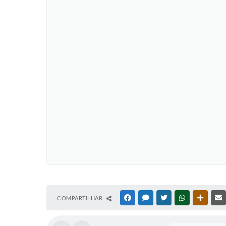
COMPARTILHAR
FACEBOOK
MESSENGER
TWITTER
WHATSAPP
OUTRAS