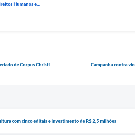
ireitos Humanos e...
feriado de Corpus Christi
Campanha contra viol
tura com cinco editais e investimento de R$ 2,5 milhões