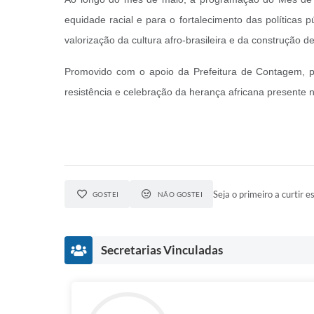
equidade racial e para o fortalecimento das políticas
valorização da cultura afro-brasileira e da construção d
Promovido com o apoio da Prefeitura de Contagem, p
resistência e celebração da herança africana presente n
Seja o primeiro a curtir es
GOSTEI
NÃO GOSTEI
Secretarias Vinculadas