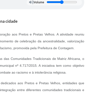
Volume
na cidade
ração aos Pretos e Pretas Velhos. A atividade reuniu
 momento de celebração da ancestralidade, valorização
 Racismo, promovida pela Prefeitura de Contagem.
s das Comunidades Tradicionais de Matriz Africana, o
nicipal nº 4.717/2015. A iniciativa tem como objetivo
mbate ao racismo e à intolerância religiosa.
dedicados aos Pretos e Pretas Velhos, entidades que
ntegração entre diferentes comunidades tradicionais e