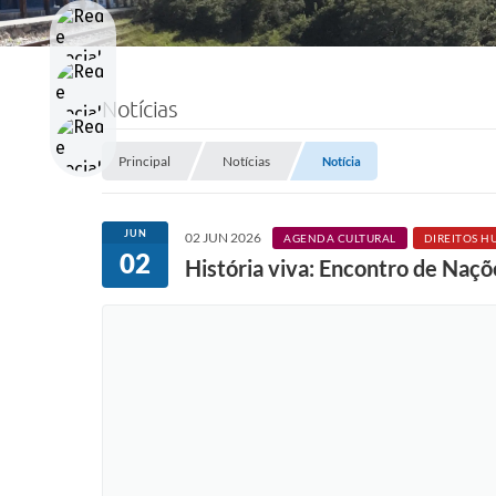
Notícias
Principal
Notícias
Notícia
JUN
02 JUN 2026
AGENDA CULTURAL
DIREITOS H
02
História viva: Encontro de Naçõ