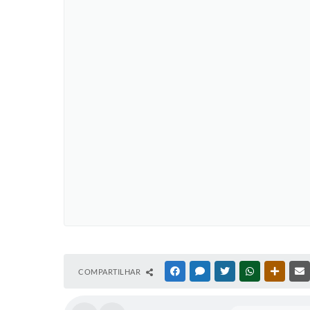
COMPARTILHAR
FACEBOOK
MESSENGER
TWITTER
WHATSAPP
OUTRAS