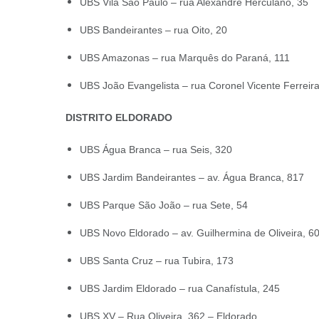
UBS Vila São Paulo – rua Alexandre Herculano, 35
UBS Bandeirantes – rua Oito, 20
UBS Amazonas – rua Marquês do Paraná, 111
UBS João Evangelista – rua Coronel Vicente Ferreira
DISTRITO ELDORADO
UBS Água Branca – rua Seis, 320
UBS Jardim Bandeirantes – av. Água Branca, 817
UBS Parque São João – rua Sete, 54
UBS Novo Eldorado – av. Guilhermina de Oliveira, 6
UBS Santa Cruz – rua Tubira, 173
UBS Jardim Eldorado – rua Canafístula, 245
UBS XV – Rua Oliveira, 362 – Eldorado