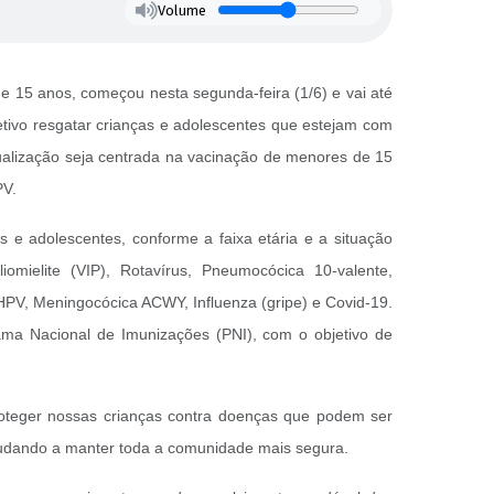
Volume
 15 anos, começou nesta segunda-feira (1/6) e vai até
etivo resgatar crianças e adolescentes que estejam com
ualização seja centrada na vacinação de menores de 15
PV.
s e adolescentes, conforme a faixa etária e a situação
omielite (VIP), Rotavírus, Pneumocócica 10-valente,
, HPV, Meningocócica ACWY, Influenza (gripe) e Covid-19.
ma Nacional de Imunizações (PNI), com o objetivo de
roteger nossas crianças contra doenças que podem ser
 ajudando a manter toda a comunidade mais segura.