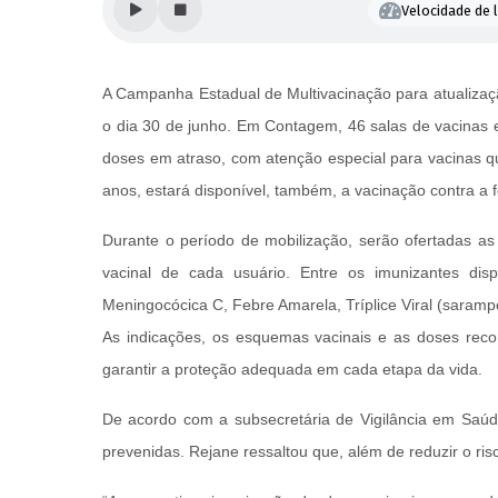
Velocidade de l
A Campanha Estadual de Multivacinação para atualizaç
o dia 30 de junho. Em Contagem, 46 salas de vacinas e
doses em atraso, com atenção especial para vacinas q
anos, estará disponível, também, a vacinação contra a
Durante o período de mobilização, serão ofertadas as 
vacinal de cada usuário. Entre os imunizantes disp
Meningocócica C, Febre Amarela, Tríplice Viral (sarampo
As indicações, os esquemas vacinais e as doses rec
garantir a proteção adequada em cada etapa da vida.
De acordo com a subsecretária de Vigilância em Saúd
prevenidas. Rejane ressaltou que, além de reduzir o ri