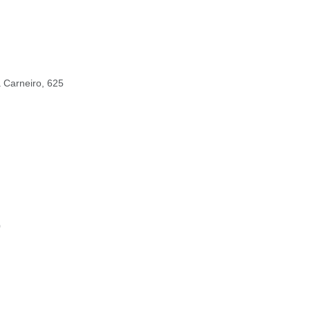
 Carneiro, 625
0