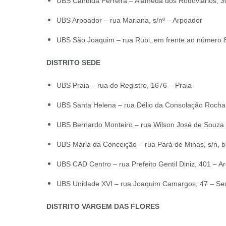
UBS Cândida Ferreira – Alameda dos Rodoviários, 3
UBS Arpoador – rua Mariana, s/nº – Arpoador
UBS São Joaquim – rua Rubi, em frente ao número 
DISTRITO SEDE
UBS Praia – rua do Registro, 1676 – Praia
UBS Santa Helena – rua Délio da Consolação Rocha
UBS Bernardo Monteiro – rua Wilson José de Souza 
UBS Maria da Conceição – rua Pará de Minas, s/n, b
UBS CAD Centro – rua Prefeito Gentil Diniz, 401 – A
UBS Unidade XVI – rua Joaquim Camargos, 47 – Se
DISTRITO VARGEM DAS FLORES