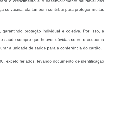
para o crescimento e o desenvolvimento saudável das
a se vacina, ela também contribui para proteger muitas
garantindo proteção individual e coletiva. Por isso, a
e de saúde sempre que houver dúvidas sobre o esquema
urar a unidade de saúde para a conferência do cartão.
0, exceto feriados, levando documento de identificação