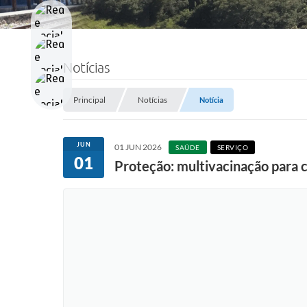
Notícias
Principal
Notícias
Notícia
JUN
01 JUN 2026
SAÚDE
SERVIÇO
01
Proteção: multivacinação para c