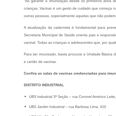
“Ao garantir a imunização desde os primeiros anos 
crianças. Vacinar é um gesto de cuidado que começa na
outras pessoas, especialmente aquelas que não podem 
A atualização da caderneta é fundamental para preveni
Secretaria Municipal de Saúde orienta pais e respon
vacinal. Todas as crianças e adolescentes que, por qu
Para ser imunizado, basta procurar a Unidade Básica d
e cartão de vacinas.
Confira as salas de vacinas credenciadas para imun
DISTRITO INDUSTRIAL
UBS Industrial 3ª Seção – rua Coronel Américo Leite
UBS Jardim Industrial – rua Barbosa Lima, 410