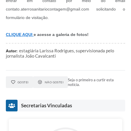
entrar em contato por meio do email
contato.aterrosanitariocontagem@gmail.com solicitando o
formulário de visitação.
CLIQUE AQUI
e acesse a galeria de fotos!
estagiária Larissa Rodrigues, supervisionada pelo
Autor:
jornalista João Cavalcanti
Seja o primeiro a curtir esta
GOSTEI
NÃO GOSTEI
notícia.
Secretarias Vinculadas