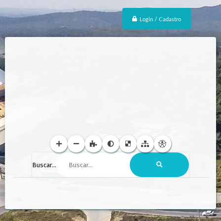
Login / Cadastro
Buscar...