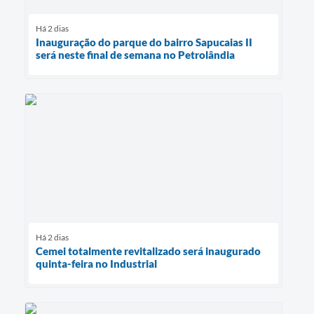
Há 2 dias
Inauguração do parque do bairro Sapucaias II
será neste final de semana no Petrolândia
Há 2 dias
Cemei totalmente revitalizado será inaugurado
quinta-feira no Industrial