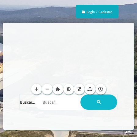
Login / Cadastro
Buscar...