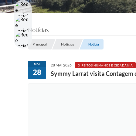
Notícias
Principal
Notícias
Notícia
MAI
28 MAI 2026
DIREITOS HUMANOS E CIDADANIA
28
Symmy Larrat visita Contagem e