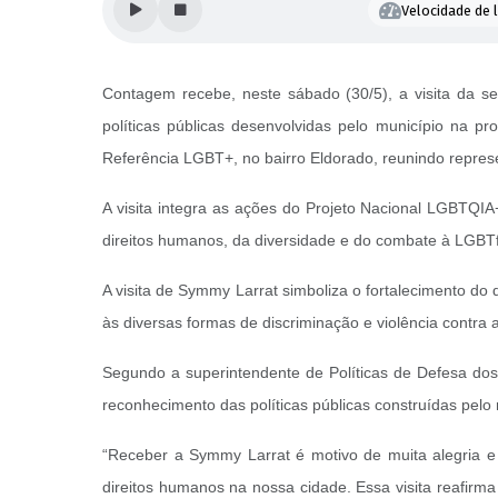
Velocidade de l
Contagem recebe, neste sábado (30/5), a visita da 
políticas públicas desenvolvidas pelo município na 
Referência LGBT+, no bairro Eldorado, reunindo represe
A visita integra as ações do Projeto Nacional LGBTQIA
direitos humanos, da diversidade e do combate à LGBTf
A visita de Symmy Larrat simboliza o fortalecimento do
às diversas formas de discriminação e violência contr
Segundo a superintendente de Políticas de Defesa dos
reconhecimento das políticas públicas construídas pelo
“Receber a Symmy Larrat é motivo de muita alegria e
direitos humanos na nossa cidade. Essa visita reafirma