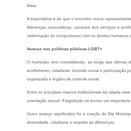
Maia.
A expectativa é de que o encontro reúna representante
lideranças comunitárias, usuários dos serviços e prof
reafirmação do compromisso com os direitos humanos e
Avanço nas políticas públicas LGBT+
O município vem consolidando, ao longo das últimas d
acolhimento, cidadania, inclusão social e participação p
organizada e órgãos de controle social.
Entre os principais marcos institucionais da cidade es
orientação sexual. A legislação se tornou um important
Outro avanço significativo foi a criação do Dia Munici
diversidade, cidadania e respeito às diferenças.