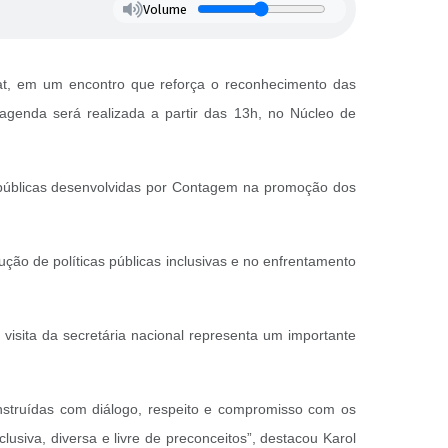
Volume
at, em um encontro que reforça o reconhecimento das
agenda será realizada a partir das 13h, no Núcleo de
as públicas desenvolvidas por Contagem na promoção dos
ção de políticas públicas inclusivas e no enfrentamento
isita da secretária nacional representa um importante
nstruídas com diálogo, respeito e compromisso com os
usiva, diversa e livre de preconceitos”, destacou Karol