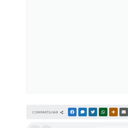
COMPARTILHAR
FACEBOOK
MESSENGER
TWITTER
WHATSAPP
OUTRAS