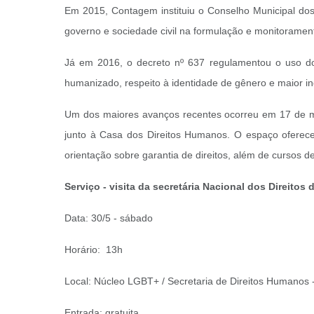
Em 2015, Contagem instituiu o Conselho Municipal dos 
governo e sociedade civil na formulação e monitoramen
Já em 2016, o decreto nº 637 regulamentou o uso do 
humanizado, respeito à identidade de gênero e maior in
Um dos maiores avanços recentes ocorreu em 17 de m
junto à Casa dos Direitos Humanos. O espaço oferece 
orientação sobre garantia de direitos, além de cursos de
Serviço - visita da secretária Nacional dos Direit
Data: 30/5 - sábado
Horário: 13h
Local: Núcleo LGBT+ / Secretaria de Direitos Humanos 
Entrada: gratuita