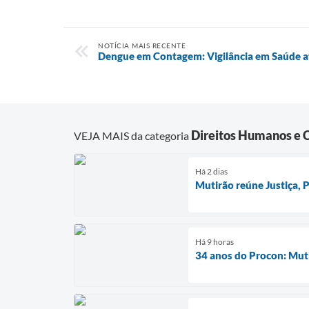
NOTÍCIA MAIS RECENTE
Dengue em Contagem: Vigilância em Saúde a
Direitos Humanos e 
VEJA MAIS da categoria
Há 2 dias
Mutirão reúne Justiça,
Há 9 horas
34 anos do Procon: Mutir