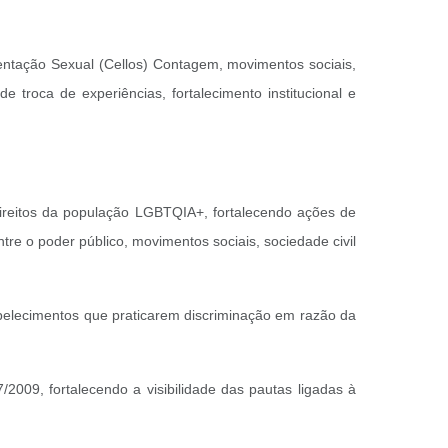
ientação Sexual (Cellos) Contagem, movimentos sociais,
 troca de experiências, fortalecimento institucional e
direitos da população LGBTQIA+, fortalecendo ações de
ntre o poder público, movimentos sociais, sociedade civil
tabelecimentos que praticarem discriminação em razão da
/2009, fortalecendo a visibilidade das pautas ligadas à