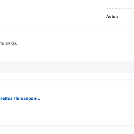
Autor:
ta notícia.
ireitos Humanos e...