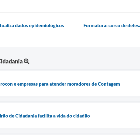
tualiza dados epidemiológicos
Formatura: curso de defesa
Cidadania
 Procon e empresas para atender moradores de Contagem
ão de Cidadania facilita a vida do cidadão