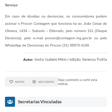
Serviço
Em caso de dúvidas ou denúncias, os consumidores podem
acionar o Procon Contagem que funciona na av. João César de
Oliveira, 1434 – Subsolo – Eldorado, pelo número 151 (Disque
Denúncia), pelo e-mail procon@contagem.mg.gov.br ou pelo
WhatsApp de Denúncias do Procon (31) 98979-4168.
texto: Isabelo Melo / edição: Vanessa Trotta
Autor:
Seja o primeiro a curtir esta
GOSTEI
NÃO GOSTEI
notícia.
Secretarias Vinculadas