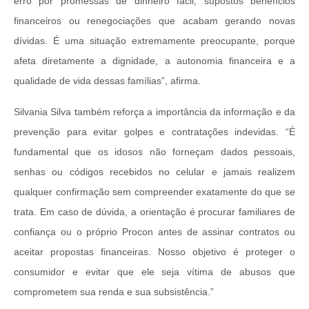
erro por promessas de dinheiro fácil, supostos benefícios
financeiros ou renegociações que acabam gerando novas
dívidas. É uma situação extremamente preocupante, porque
afeta diretamente a dignidade, a autonomia financeira e a
qualidade de vida dessas famílias”, afirma.
Silvania Silva também reforça a importância da informação e da
prevenção para evitar golpes e contratações indevidas. “É
fundamental que os idosos não forneçam dados pessoais,
senhas ou códigos recebidos no celular e jamais realizem
qualquer confirmação sem compreender exatamente do que se
trata. Em caso de dúvida, a orientação é procurar familiares de
confiança ou o próprio Procon antes de assinar contratos ou
aceitar propostas financeiras. Nosso objetivo é proteger o
consumidor e evitar que ele seja vítima de abusos que
comprometem sua renda e sua subsistência.”