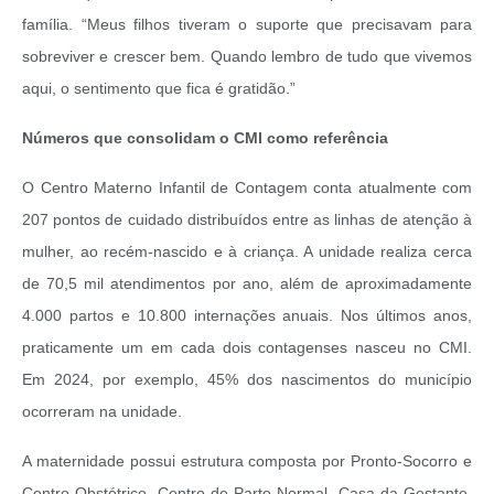
família. “Meus filhos tiveram o suporte que precisavam para
sobreviver e crescer bem. Quando lembro de tudo que vivemos
aqui, o sentimento que fica é gratidão.”
Números que consolidam o CMI como referência
O Centro Materno Infantil de Contagem conta atualmente com
207 pontos de cuidado distribuídos entre as linhas de atenção à
mulher, ao recém-nascido e à criança. A unidade realiza cerca
de 70,5 mil atendimentos por ano, além de aproximadamente
4.000 partos e 10.800 internações anuais. Nos últimos anos,
praticamente um em cada dois contagenses nasceu no CMI.
Em 2024, por exemplo, 45% dos nascimentos do município
ocorreram na unidade.
A maternidade possui estrutura composta por Pronto-Socorro e
Centro Obstétrico, Centro de Parto Normal, Casa da Gestante,