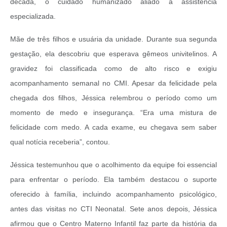
década, o cuidado humanizado aliado à assistência
especializada.
Mãe de três filhos e usuária da unidade. Durante sua segunda
gestação, ela descobriu que esperava gêmeos univitelinos. A
gravidez foi classificada como de alto risco e exigiu
acompanhamento semanal no CMI. Apesar da felicidade pela
chegada dos filhos, Jéssica relembrou o período como um
momento de medo e insegurança. “Era uma mistura de
felicidade com medo. A cada exame, eu chegava sem saber
qual notícia receberia”, contou.
Jéssica testemunhou que o acolhimento da equipe foi essencial
para enfrentar o período. Ela também destacou o suporte
oferecido à família, incluindo acompanhamento psicológico,
antes das visitas no CTI Neonatal. Sete anos depois, Jéssica
afirmou que o Centro Materno Infantil faz parte da história da