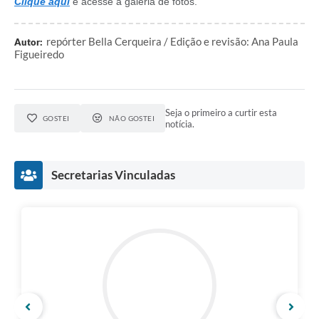
Clique aqui
e acesse a galeria de fotos.
repórter Bella Cerqueira / Edição e revisão: Ana Paula
Autor:
Figueiredo
Seja o primeiro a curtir esta
GOSTEI
NÃO GOSTEI
notícia.
Secretarias Vinculadas