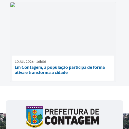
10 JUL 2026 - 16h06
Em Contagem, a população participa de forma
ativa e transforma a cidade