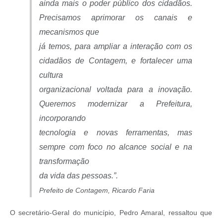
ainda mais o poder público dos cidadãos.
Precisamos aprimorar os canais e
mecanismos que
já temos, para ampliar a interação com os
cidadãos de Contagem, e fortalecer uma
cultura
organizacional voltada para a inovação.
Queremos modernizar a Prefeitura,
incorporando
tecnologia e novas ferramentas, mas
sempre com foco no alcance social e na
transformação
da vida das pessoas.”.
Prefeito de Contagem, Ricardo Faria
O secretário-Geral do município, Pedro Amaral, ressaltou que