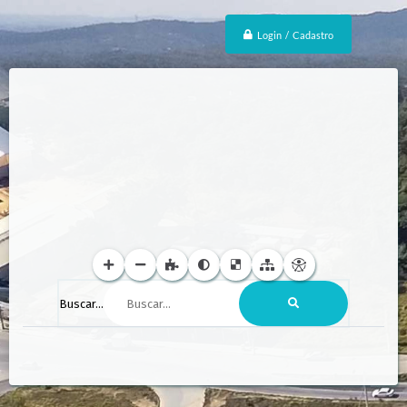
Login / Cadastro
Buscar...