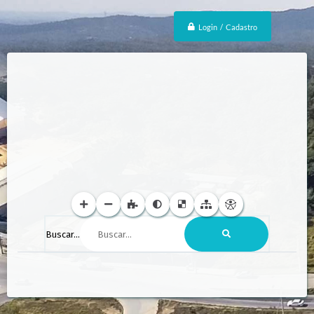
Login / Cadastro
Buscar...