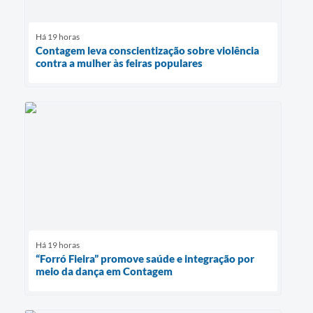
Há 19 horas
Contagem leva conscientização sobre violência
contra a mulher às feiras populares
Há 19 horas
“Forró Fieira” promove saúde e integração por
meio da dança em Contagem