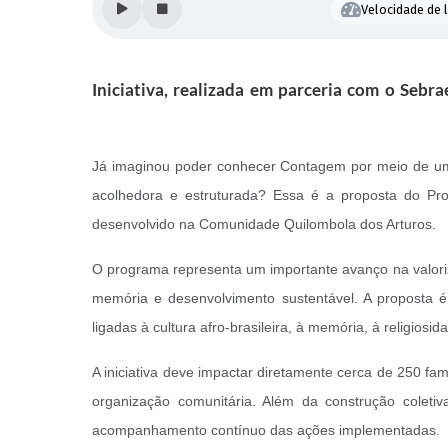
Velocidade de l
Iniciativa, realizada em parceria com o Sebr
Já imaginou poder conhecer Contagem por meio de um r
acolhedora e estruturada? Essa é a proposta do Pro
desenvolvido na Comunidade Quilombola dos Arturos.
O programa representa um importante avanço na valoriz
memória e desenvolvimento sustentável. A proposta é 
ligadas à cultura afro-brasileira, à memória, à religio
A iniciativa deve impactar diretamente cerca de 250 f
organização comunitária. Além da construção coletiva
acompanhamento contínuo das ações implementadas.