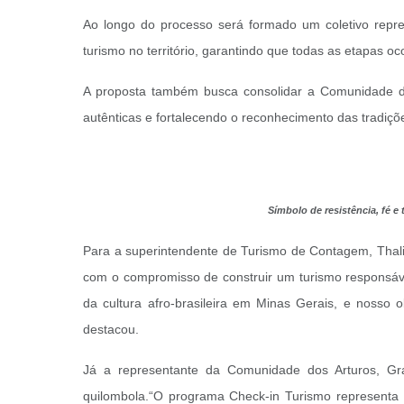
Ao longo do processo será formado um coletivo repre
turismo no território, garantindo que todas as etapas oc
A proposta também busca consolidar a Comunidade do
autênticas e fortalecendo o reconhecimento das tradiç
Símbolo de resistência, fé e
Para a superintendente de Turismo de Contagem, Thalit
com o compromisso de construir um turismo responsável
da cultura afro-brasileira em Minas Gerais, e nosso o
destacou.
Já a representante da Comunidade dos Arturos, Graci
quilombola.
“O programa Check-in Turismo representa 