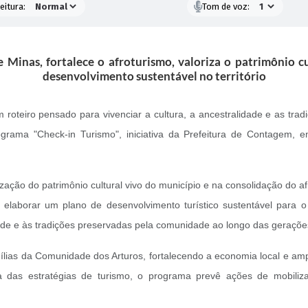
eitura:
Tom de voz:
ae Minas, fortalece o afroturismo, valoriza o patrimônio 
desenvolvimento sustentável no território
oteiro pensado para vivenciar a cultura, a ancestralidade e as tra
grama "Check-in Turismo", iniciativa da Prefeitura de Contagem
ação do patrimônio cultural vivo do município e na consolidação do a
elaborar um plano de desenvolvimento turístico sustentável para o 
sidade e às tradições preservadas pela comunidade ao longo das geraçõe
amílias da Comunidade dos Arturos, fortalecendo a economia local e a
 das estratégias de turismo, o programa prevê ações de mobilização