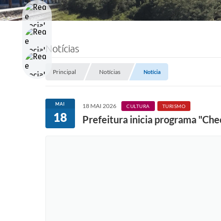
Notícias
Principal
Notícias
Notícia
MAI
18 MAI 2026
CULTURA
TURISMO
18
Prefeitura inicia programa "Ch