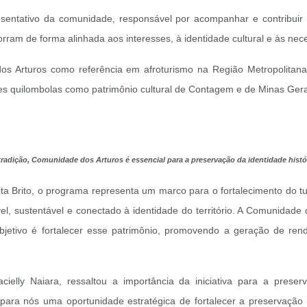
sentativo da comunidade, responsável por acompanhar e contribuir
orram de forma alinhada aos interesses, à identidade cultural e às nec
s Arturos como referência em afroturismo na Região Metropolitan
ões quilombolas como patrimônio cultural de Contagem e de Minas Gera
 tradição, Comunidade dos Arturos é essencial para a preservação da identidade hist
a Brito, o programa representa um marco para o fortalecimento do tu
, sustentável e conectado à identidade do território. A Comunidade 
bjetivo é fortalecer esse patrimônio, promovendo a geração de rend
elly Naiara, ressaltou a importância da iniciativa para a preser
para nós uma oportunidade estratégica de fortalecer a preservação