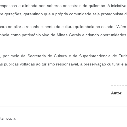
peitosa e alinhada aos saberes ancestrais do quilombo. A iniciativa
tre gerações, garantindo que a própria comunidade seja protagonista da
para ampliar o reconhecimento da cultura quilombola no estado.
“Além 
uilombola como patrimônio vivo de Minas Gerais e criando oportunidad
, por meio da Secretaria de Cultura e da Superintendência de Turi
as públicas voltadas ao turismo responsável, à preservação cultural e
Autor:
ta notícia.