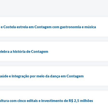
 e Costela estreia em Contagem com gastronomia e música
elebra a história de Contagem
 saúde e integração por meio da dança em Contagem
tura com cinco editais e investimento de R$ 2,5 milhões