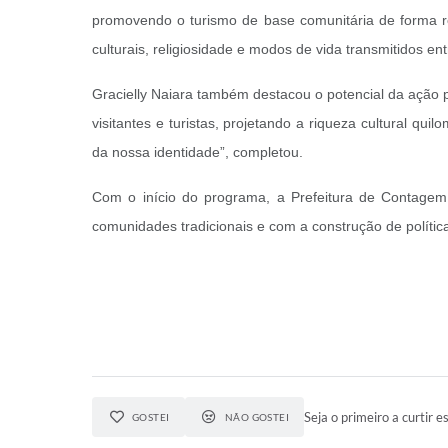
promovendo o turismo de base comunitária de forma res
culturais, religiosidade e modos de vida transmitidos en
Gracielly Naiara também destacou o potencial da ação 
visitantes e turistas, projetando a riqueza cultural q
da nossa identidade”, completou.
Com o início do programa, a Prefeitura de Contagem
comunidades tradicionais e com a construção de polític
Seja o primeiro a curtir es
GOSTEI
NÃO GOSTEI