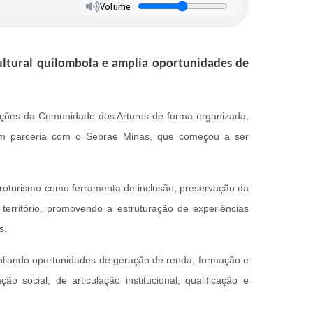
Volume
cultural quilombola e amplia oportunidades de
dições da Comunidade dos Arturos de forma organizada,
, em parceria com o Sebrae Minas, que começou a ser
froturismo como ferramenta de inclusão, preservação da
território, promovendo a estruturação de experiências
s.
mpliando oportunidades de geração de renda, formação e
 social, de articulação institucional, qualificação e