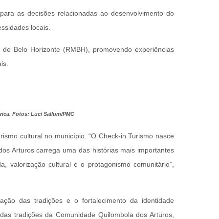
 para as decisões relacionadas ao desenvolvimento do
essidades locais.
a de Belo Horizonte (RMBH), promovendo experiências
is.
órica. Fotos: Luci Sallum/PMC
rismo cultural no município.
“O Check-in Turismo nasce
dos Arturos carrega uma das histórias mais importantes
a, valorização cultural e o protagonismo comunitário”,
vação das tradições e o fortalecimento da identidade
 das tradições da Comunidade Quilombola dos Arturos,