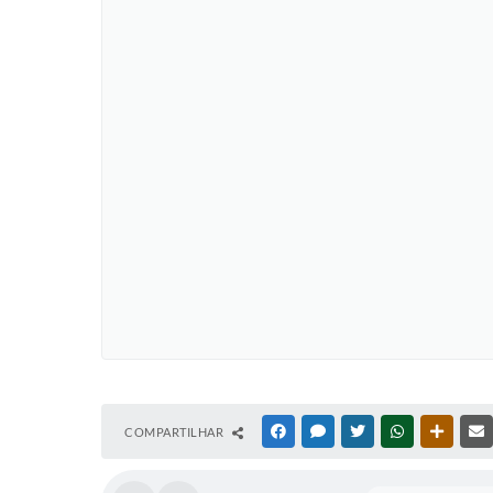
COMPARTILHAR
FACEBOOK
MESSENGER
TWITTER
WHATSAPP
OUTRAS