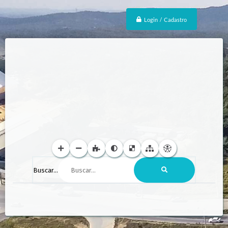
Login / Cadastro
Buscar...