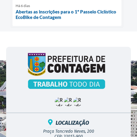
Há 6 dias
Abertas as inscrições para o 1º Passeio Ciclístico
EcoBike de Contagem
LOCALIZAÇÃO
Praça Tancredo Neves, 200
CEP: 32017-900