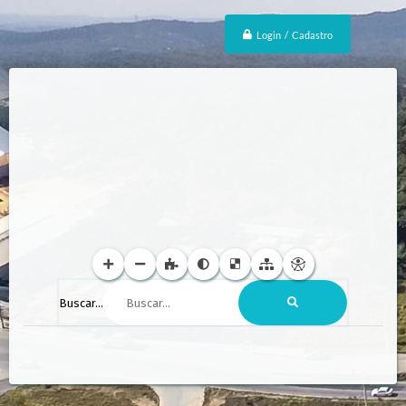
Login / Cadastro
Buscar...