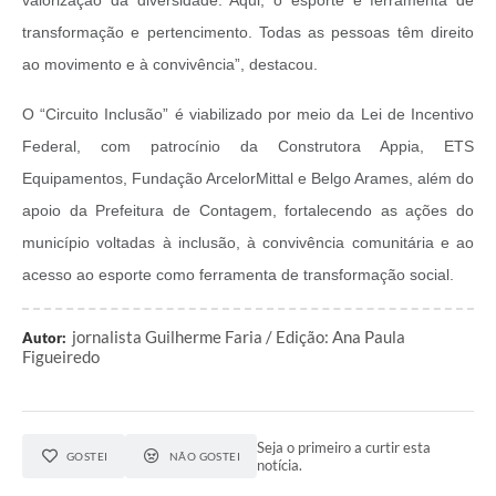
valorização da diversidade. Aqui, o esporte é ferramenta de
transformação e pertencimento. Todas as pessoas têm direito
ao movimento e à convivência”, destacou.
O “Circuito Inclusão” é viabilizado por meio da Lei de Incentivo
Federal, com patrocínio da Construtora Appia, ETS
Equipamentos, Fundação ArcelorMittal e Belgo Arames, além do
apoio da Prefeitura de Contagem, fortalecendo as ações do
município voltadas à inclusão, à convivência comunitária e ao
acesso ao esporte como ferramenta de transformação social.
jornalista Guilherme Faria / Edição: Ana Paula
Autor:
Figueiredo
Seja o primeiro a curtir esta
GOSTEI
NÃO GOSTEI
notícia.