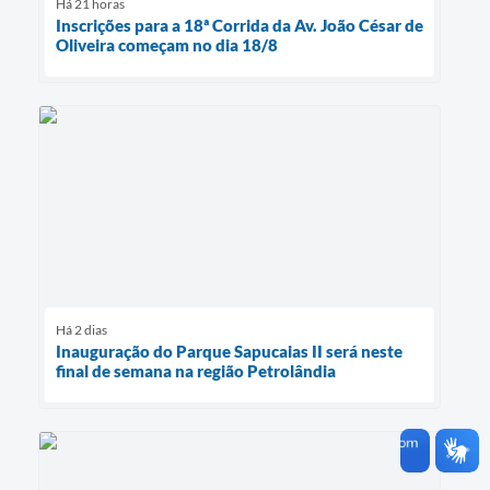
Há 21 horas
Inscrições para a 18ª Corrida da Av. João César de
Oliveira começam no dia 18/8
Há 2 dias
Inauguração do Parque Sapucaias II será neste
final de semana na região Petrolândia