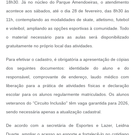
18h30. Já no núcleo do Parque Amendoeiras, o atendimento
acontece aos sábados, até o dia 28 de fevereiro, das 8h30 às
11h, contemplando as modalidades de skate, atletismo, futebol
e voleibol, ampliando as opções esportivas à comunidade. Todo
o material necessário para as aulas será disponibilizado
gratuitamente no próprio local das atividades.
Para efetivar o cadastro, é obrigatória a apresentação de cópias
dos seguintes documentos: identidade do aluno e do
responsável, comprovante de endereço, laudo médico com
liberação para a prática de atividades físicas e declaração
escolar para os alunos regularmente matriculados. Os alunos
veteranos do “Circuito Inclusão" têm vaga garantida para 2026,
sendo necessária apenas a atualização cadastral.
De acordo com a secretária de Esportes e Lazer, Leidna
Duarte, ampliar o acesso ao esporte e fortalecê-lo no cotidiano