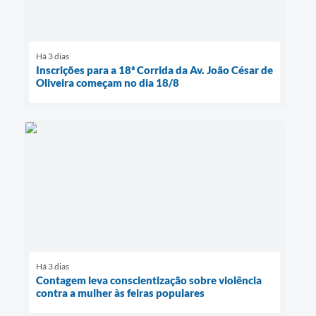
Há 3 dias
Inscrições para a 18ª Corrida da Av. João César de
Oliveira começam no dia 18/8
Há 3 dias
Contagem leva conscientização sobre violência
contra a mulher às feiras populares