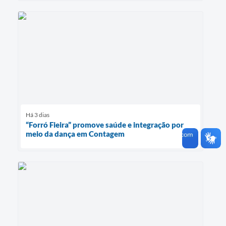
Há 3 dias
“Forró Fieira” promove saúde e integração por
meio da dança em Contagem