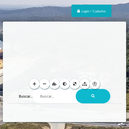
Login / Cadastro
Buscar...