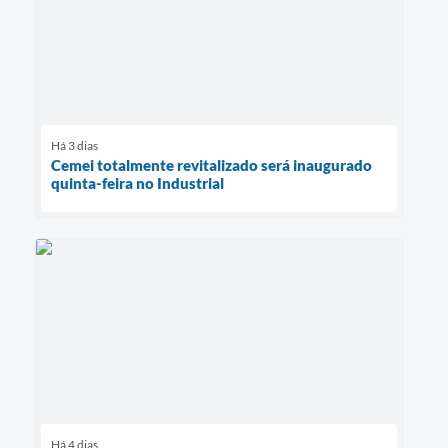
Há 3 dias
Cemei totalmente revitalizado será inaugurado
quinta-feira no Industrial
Há 4 dias