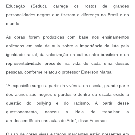
Educação (Seduc), carrega os rostos de grandes
personalidades negras que fizeram a diferença no Brasil e no
mundo.
As obras foram produzidas com base nos ensinamentos
aplicados em sala de aula sobre a importância da luta pela
igualdade racial, da valorização da cultura afro-brasileira e da
representatividade presente na vida de cada uma dessas
pessoas, conforme relatou o professor Emerson Marsal.
“A exposição surgiu a partir da vivência da escola, grande parte
dos alunos são negros e pardos e dentro da escola existe a
questão do bullying e do racismo. A partir desse
questionamento, nasceu a ideia de trabalhar a
afrodescendência nas aulas de Arte”, disse Emerson.
O uso de cores vivas e traços marcantes estão presentes em