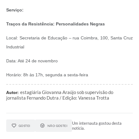
Serviço:
Traços da Resistência: Personalidades Negras
Local: Secretaria de Educação – rua Coimbra, 100, Santa Cruz
Industrial
Data: Até 24 de novembro
Horário: 8h às 17h, segunda a sexta-feira
estagiária Giovanna Araújo sob supervisão do
Autor:
jornalista Fernando Dutra / Edição: Vanessa Trotta
Um internauta gostou desta
GOSTEI
NÃO GOSTEI
notícia.