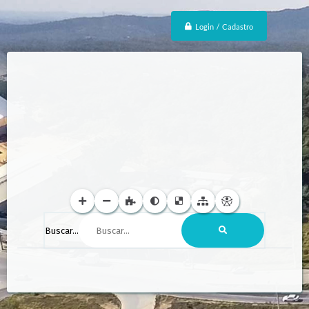
Login / Cadastro
Buscar...