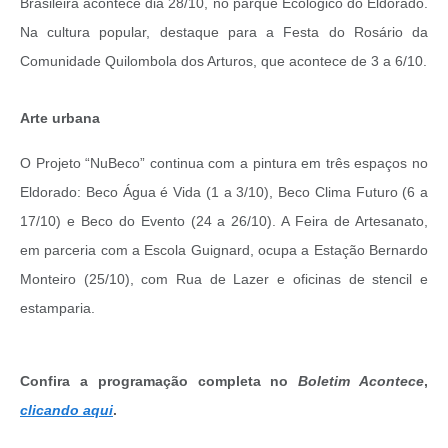
Brasileira acontece dia 28/10, no parque Ecológico do Eldorado.
Na cultura popular, destaque para a Festa do Rosário da
Comunidade Quilombola dos Arturos, que acontece de 3 a 6/10.
Arte urbana
O Projeto “NuBeco” continua com a pintura em três espaços no
Eldorado: Beco Água é Vida (1 a 3/10), Beco Clima Futuro (6 a
17/10) e Beco do Evento (24 a 26/10). A Feira de Artesanato,
em parceria com a Escola Guignard, ocupa a Estação Bernardo
Monteiro (25/10), com Rua de Lazer e oficinas de stencil e
estamparia.
Confira a programação completa no
Boletim Acontece
,
clicando aqui
.