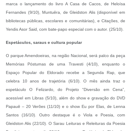
marca o lançamento do livro A Casa de Cacos, de Heloísa
Fernandes (9/10), Muntuêra, de Gleidston Alis (disponível em
bibliotecas públicas, escolares e comunitárias), e Citações, de
Yendis Asor Said, com bate-papo especial com o autor. (25/10).
Espetáculos, saraus e cultura popular
O parque Amendoeiras, na região Nacional, será palco da peça
Memórias Póstumas de uma Travesti (4/10), enquanto o
Espaço Popular do Eldorado recebe a Segunda Rap, que
celebra 10 anos de trajetória (6/10). O mês ainda traz o
espetáculo O Felizardo, do Projeto “Diversão em Cena”,
acessível em Libras (5/10), além do show e gravação do DVD
Papauê – 20 Verões (11/10) e o show Eu por Elas, de Lenna
Santos (16/10). Outro destaque é o Viola e Poesia, com
Gleidston Alis (22/10).
O Sarau Leituras e Releituras da Poesia