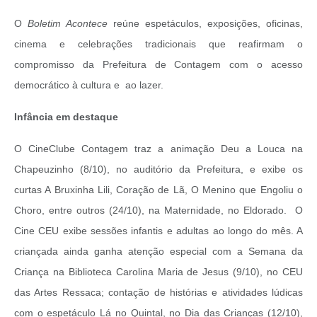
O
Boletim Acontece
reúne espetáculos, exposições, oficinas,
cinema e celebrações tradicionais que reafirmam o
compromisso da Prefeitura de Contagem com o acesso
democrático à cultura e ao lazer.
Infância em destaque
O CineClube Contagem traz a animação Deu a Louca na
Chapeuzinho (8/10), no auditório da Prefeitura, e exibe os
curtas A Bruxinha Lili, Coração de Lã, O Menino que Engoliu o
Choro, entre outros (24/10), na Maternidade, no Eldorado. O
Cine CEU exibe sessões infantis e adultas ao longo do mês. A
criançada ainda ganha atenção especial com a Semana da
Criança na Biblioteca Carolina Maria de Jesus (9/10), no CEU
das Artes Ressaca; contação de histórias e atividades lúdicas
com o espetáculo Lá no Quintal, no Dia das Crianças (12/10),