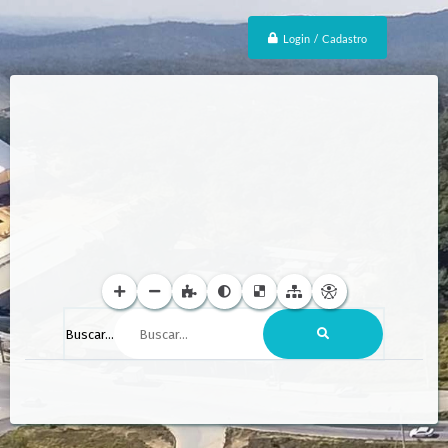
Login / Cadastro
Buscar...