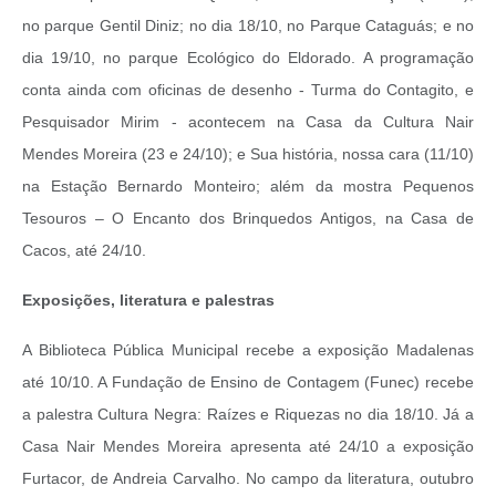
no parque Gentil Diniz; no dia 18/10, no Parque Cataguás; e no
dia 19/10, no parque Ecológico do Eldorado.
A programação
conta ainda com oficinas de desenho - Turma do Contagito, e
Pesquisador Mirim - acontecem na Casa da Cultura Nair
Mendes Moreira (23 e 24/10); e
Sua história, nossa cara (11/10)
na Estação Bernardo Monteiro;
além da
mostra Pequenos
Tesouros – O Encanto dos Brinquedos Antigos, na
Casa de
Cacos, até 24/10.
Exposições, literatura e palestras
A Biblioteca Pública Municipal recebe a exposição Madalenas
até 10/10. A Fundação de Ensino de Contagem (Funec) recebe
a palestra Cultura Negra: Raízes e Riquezas no dia 18/10. Já a
Casa Nair Mendes Moreira apresenta até 24/10 a exposição
Furtacor, de Andreia Carvalho. No campo da literatura, outubro