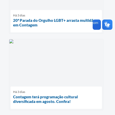
Há 3 dias
20ª Parada do Orgulho LGBT+ arrasta multidão
em Contagem
Há 3 dias
Contagem terá programação cultural
diversificada em agosto. Confira!