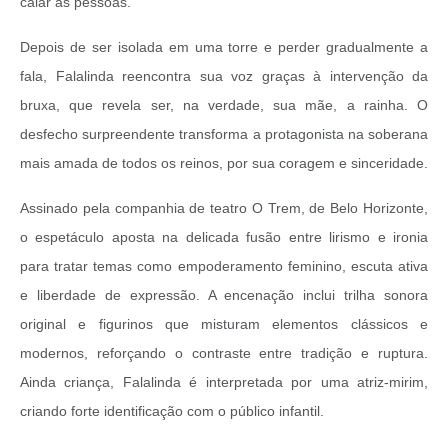
calar as pessoas.
Depois de ser isolada em uma torre e perder gradualmente a
fala, Falalinda reencontra sua voz graças à intervenção da
bruxa, que revela ser, na verdade, sua mãe, a rainha. O
desfecho surpreendente transforma a protagonista na soberana
mais amada de todos os reinos, por sua coragem e sinceridade.
Assinado pela companhia de teatro O Trem, de Belo Horizonte,
o espetáculo aposta na delicada fusão entre lirismo e ironia
para tratar temas como empoderamento feminino, escuta ativa
e liberdade de expressão. A encenação inclui trilha sonora
original e figurinos que misturam elementos clássicos e
modernos, reforçando o contraste entre tradição e ruptura.
Ainda criança, Falalinda é interpretada por uma atriz-mirim,
criando forte identificação com o público infantil.