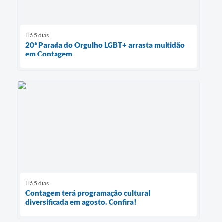
Há 5 dias
20ª Parada do Orgulho LGBT+ arrasta multidão
em Contagem
Há 5 dias
Contagem terá programação cultural
diversificada em agosto. Confira!