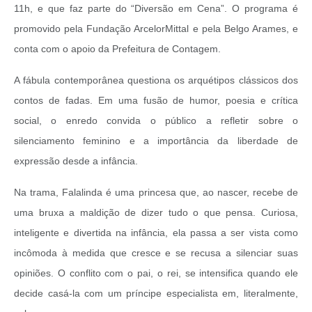
11h, e que faz parte do “Diversão em Cena”. O programa é
promovido pela Fundação ArcelorMittal e pela Belgo Arames, e
conta com o apoio da Prefeitura de Contagem.
A fábula contemporânea questiona os arquétipos clássicos dos
contos de fadas. Em uma fusão de humor, poesia e crítica
social, o enredo convida o público a refletir sobre o
silenciamento feminino e a importância da liberdade de
expressão desde a infância.
Na trama, Falalinda é uma princesa que, ao nascer, recebe de
uma bruxa a maldição de dizer tudo o que pensa. Curiosa,
inteligente e divertida na infância, ela passa a ser vista como
incômoda à medida que cresce e se recusa a silenciar suas
opiniões. O conflito com o pai, o rei, se intensifica quando ele
decide casá-la com um príncipe especialista em, literalmente,