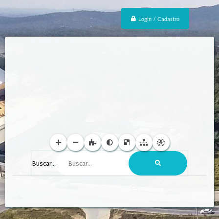
Login / Cadastro
Buscar...