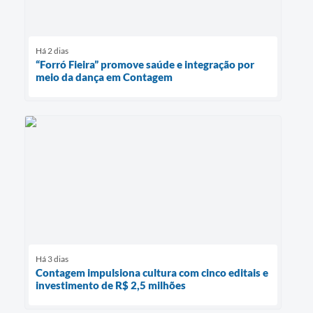
Há 2 dias
“Forró Fieira” promove saúde e integração por
meio da dança em Contagem
Há 3 dias
Contagem impulsiona cultura com cinco editais e
investimento de R$ 2,5 milhões