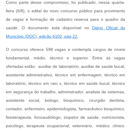
Como parte desse compromisso, foi publicado, nessa quarta-
feira (6/8), o edital do novo concurso público para provimento
de vagas e formação de cadastro reserva para o quadro da
saúde. O documento está disponível no
Diário Oficial do
Município (DOC), edição 6102, pág 22.
O concurso oferece 598 vagas e contempla cargos de níveis
fundamental, médio, técnico e superior. Entre as vagas
ofertadas estão: auxiliar de laboratório, auxiliar de saúde bucal,
assistente administrativo, técnico em enfermagem, técnico em
laboratório, técnico em raio x, técnico em saúde bucal, técnico
em segurança do trabalho, administrador, analista de sistemas,
assistente social, biólogo, bioquímico, cirurgião dentista,
contador, enfermeiro, epidemiologista, farmacêutico bioquímico,
fisioterapeuta, fonoaudiólogo, inspetor de saúde, nutricionista,
psicólogo, terapeuta ocupacional, veterinário, médico clínico