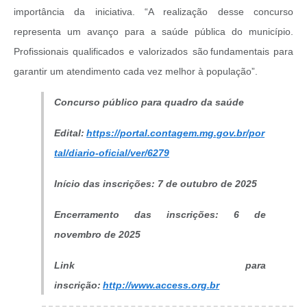
importância da iniciativa. “A realização desse concurso
representa um avanço para a saúde pública do município.
Profissionais qualificados e valorizados são fundamentais para
garantir um atendimento cada vez melhor à população”.
Concurso público para quadro da saúde
Edital:
https://portal.contagem.mg.gov.br/por
tal/diario-oficial/ver/6279
Início das inscrições: 7 de outubro de 2025
Encerramento das inscrições: 6 de
novembro de 2025
Link para
inscrição:
http://www.access.org.br