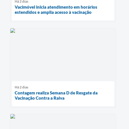
Há 2 dias
Vacimóvel inicia atendimento em horários
estendidos e amplia acesso à vacinação
Há 2 dias
Contagem realiza Semana D de Resgate da
Vacinação Contra a Raiva