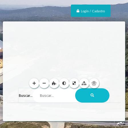
Login / Cadastro
Buscar...