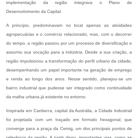
implementação da região integrava o Plano de
Desenvolvimento da Capital.
A princípio, predominavam no local apenas as atividades
agropecuárias e o comércio relacionado, mas, com o decorrer
do tempo, a região passou por um processo de diversificação e
assumiu sua vocação para a indústria. Desde a sua criação, a
região impulsionou a transformação do perfil urbano da cidade,
desempenhando um papel importante na geração de emprego
e renda ao longo dos anos. Nesse sentido, planejou-se um
bairro industrial que pudesse ser integrado como continuidade
da malha urbana já existente no entorno.
Inspirada em Canberra, capital da Austrália, a Cidade Industrial
foi projetada com um traçado em formato hexagonal, que
converge para a praça da Cemig, um dos principais pontos de
referência da região. A partir disso, importantes vias, como as