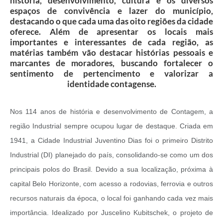
história, desenvolvimento, cultura e os diversos
espaços de convivência e lazer do município,
destacando o que cada uma das oito regiões da cidade
oferece. Além de apresentar os locais mais
importantes e interessantes de cada região, as
matérias também vão destacar histórias pessoais e
marcantes de moradores, buscando fortalecer o
sentimento de pertencimento e valorizar a
identidade contagense.
Nos 114 anos de história e desenvolvimento de Contagem, a
região Industrial sempre ocupou lugar de destaque. Criada em
1941, a Cidade Industrial Juventino Dias foi o primeiro Distrito
Industrial (DI) planejado do país, consolidando-se como um dos
principais polos do Brasil. Devido a sua localização, próxima à
capital Belo Horizonte, com acesso a rodovias, ferrovia e outros
recursos naturais da época, o local foi ganhando cada vez mais
importância. Idealizado por Juscelino Kubitschek, o projeto de