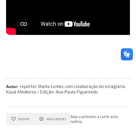
repórter Sheila Lemes com colaboração do estagiário
Autor:
Kauã Medeiros / Edição: Ana Paula Figueiredo
Seja o primeiro a curtir esta
GOSTEI
NÃO GOSTEI
notícia.