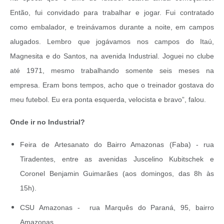
Então, fui convidado para trabalhar e jogar. Fui contratado
como embalador, e treinávamos durante a noite, em campos
alugados. Lembro que jogávamos nos campos do Itaú,
Magnesita e do Santos, na avenida Industrial. Joguei no clube
até 1971, mesmo trabalhando somente seis meses na
empresa. Eram bons tempos, acho que o treinador gostava do
meu futebol. Eu era ponta esquerda, velocista e bravo”, falou.
Onde ir no Industrial?
Feira de Artesanato do Bairro Amazonas (Faba) -
rua
Tiradentes, entre as avenidas Juscelino Kubitschek e
Coronel Benjamin Guimarães (aos domingos, das 8h às
15h).
CSU Amazonas - rua Marquês do Paraná, 95, bairro
Amazonas.