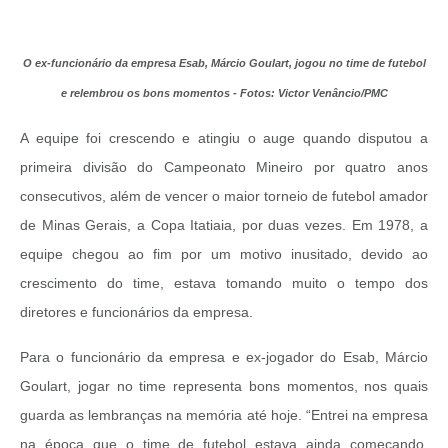
O ex-funcionário da empresa Esab, Márcio Goulart, jogou no time de futebol
e relembrou os bons momentos - Fotos: Victor Venâncio/PMC
A equipe foi crescendo e atingiu o auge quando disputou a
primeira divisão do Campeonato Mineiro por quatro anos
consecutivos, além de vencer o maior torneio de futebol amador
de Minas Gerais, a Copa Itatiaia, por duas vezes. Em 1978, a
equipe chegou ao fim por um motivo inusitado, devido ao
crescimento do time, estava tomando muito o tempo dos
diretores e funcionários da empresa.
Para o funcionário da empresa e ex-jogador do Esab, Márcio
Goulart, jogar no time representa bons momentos, nos quais
guarda as lembranças na memória até hoje. “Entrei na empresa
na época que o time de futebol estava ainda começando.