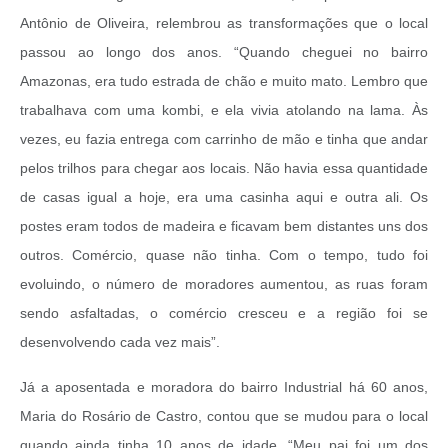
Antônio de Oliveira, relembrou as transformações que o local
passou ao longo dos anos. “Quando cheguei no bairro
Amazonas, era tudo estrada de chão e muito mato. Lembro que
trabalhava com uma kombi, e ela vivia atolando na lama. Às
vezes, eu fazia entrega com carrinho de mão e tinha que andar
pelos trilhos para chegar aos locais. Não havia essa quantidade
de casas igual a hoje, era uma casinha aqui e outra ali. Os
postes eram todos de madeira e ficavam bem distantes uns dos
outros. Comércio, quase não tinha. Com o tempo, tudo foi
evoluindo, o número de moradores aumentou, as ruas foram
sendo asfaltadas, o comércio cresceu e a região foi se
desenvolvendo cada vez mais”.
Já a aposentada e moradora do bairro Industrial há 60 anos,
Maria do Rosário de Castro, contou que se mudou para o local
quando ainda tinha 10 anos de idade. “Meu pai foi um dos