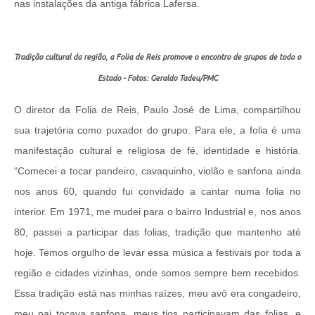
nas instalações da antiga fábrica Lafersa.
Tradição cultural da região, a Folia de Reis promove o encontro de grupos de todo o
Estado - Fotos: Geraldo Tadeu/PMC
O diretor da Folia de Reis, Paulo José de Lima, compartilhou
sua trajetória como puxador do grupo. Para ele, a folia é uma
manifestação cultural e religiosa de fé, identidade e história.
“Comecei a tocar pandeiro, cavaquinho, violão e sanfona ainda
nos anos 60, quando fui convidado a cantar numa folia no
interior. Em 1971, me mudei para o bairro Industrial e, nos anos
80, passei a participar das folias, tradição que mantenho até
hoje. Temos orgulho de levar essa música a festivais por toda a
região e cidades vizinhas, onde somos sempre bem recebidos.
Essa tradição está nas minhas raízes, meu avô era congadeiro,
meu pai tocava sanfona, meus tios participavam das folias, e