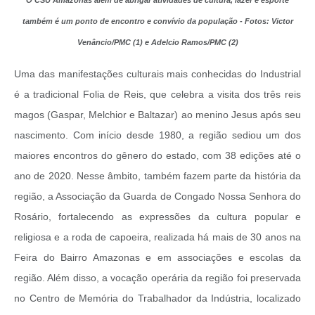
O CSU Amazonas além de abrigar atividades de cultura, lazer e esporte
também é um ponto de encontro e convívio da população - Fotos: Victor
Venâncio/PMC (1) e Adelcio Ramos/PMC (2)
Uma das manifestações culturais mais conhecidas do Industrial
é a tradicional Folia de Reis, que celebra a visita dos três reis
magos (Gaspar, Melchior e Baltazar) ao menino Jesus após seu
nascimento. Com início desde 1980, a região sediou um dos
maiores encontros do gênero do estado, com 38 edições até o
ano de 2020. Nesse âmbito, também fazem parte da história da
região, a Associação da Guarda de Congado Nossa Senhora do
Rosário, fortalecendo as expressões da cultura popular e
religiosa e a roda de capoeira, realizada há mais de 30 anos na
Feira do Bairro Amazonas e em associações e escolas da
região. Além disso, a vocação operária da região foi preservada
no Centro de Memória do Trabalhador da Indústria, localizado