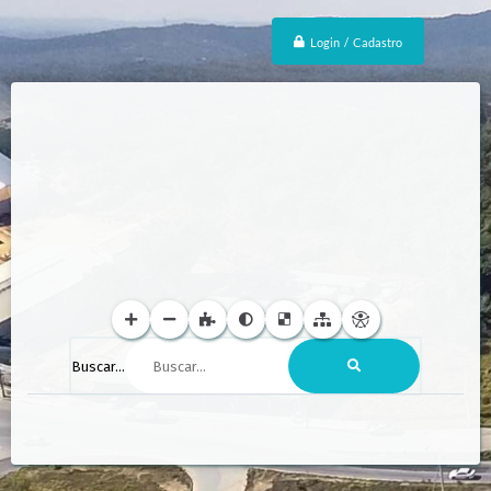
Login / Cadastro
Buscar...