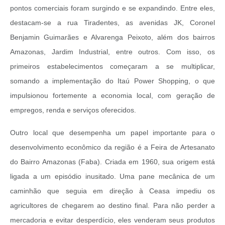
pontos comerciais foram surgindo e se expandindo. Entre eles,
destacam-se a rua Tiradentes, as avenidas JK, Coronel
Benjamin Guimarães e Alvarenga Peixoto, além dos bairros
Amazonas, Jardim Industrial, entre outros. Com isso, os
primeiros estabelecimentos começaram a se multiplicar,
somando a implementação do Itaú Power Shopping, o que
impulsionou fortemente a economia local, com geração de
empregos, renda e serviços oferecidos.
Outro local que desempenha um papel importante para o
desenvolvimento econômico da região é a Feira de Artesanato
do Bairro Amazonas (Faba). Criada em 1960, sua origem está
ligada a um episódio inusitado. Uma pane mecânica de um
caminhão que seguia em direção à Ceasa impediu os
agricultores de chegarem ao destino final. Para não perder a
mercadoria e evitar desperdício, eles venderam seus produtos