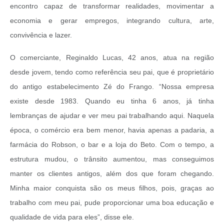
encontro capaz de transformar realidades, movimentar a
economia e gerar empregos, integrando cultura, arte,
convivência e lazer.
O comerciante, Reginaldo Lucas, 42 anos, atua na região
desde jovem, tendo como referência seu pai, que é proprietário
do antigo estabelecimento Zé do Frango. “Nossa empresa
existe desde 1983. Quando eu tinha 6 anos, já tinha
lembranças de ajudar e ver meu pai trabalhando aqui. Naquela
época, o comércio era bem menor, havia apenas a padaria, a
farmácia do Robson, o bar e a loja do Beto. Com o tempo, a
estrutura mudou, o trânsito aumentou, mas conseguimos
manter os clientes antigos, além dos que foram chegando.
Minha maior conquista são os meus filhos, pois, graças ao
trabalho com meu pai, pude proporcionar uma boa educação e
qualidade de vida para eles”, disse ele.