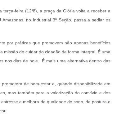
erça-feira (12/8), a praça da Glória volta a receber a
U Amazonas, no Industrial 3ª Seção, passa a sediar os
nte por práticas que promovem não apenas benefícios
a missão de cuidar do cidadão de forma integral. É uma
s nos dias de hoje. É mais uma alternativa dentro das
o promotora de bem-estar e, quando disponibilizada em
es, mas também para a valorização do convívio e dos
e estresse e melhora da qualidade do sono, da postura e
cou.