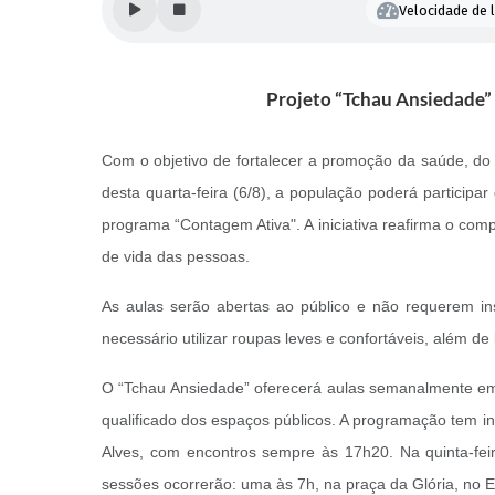
Velocidade de l
Projeto “Tchau Ansiedade” s
Com o objetivo de fortalecer a promoção da saúde, do b
desta quarta-feira (6/8), a população poderá participa
programa “Contagem Ativa". A iniciativa reafirma o com
de vida das pessoas.
As aulas serão abertas ao público e não requerem ins
necessário utilizar roupas leves e confortáveis, além de
O “Tchau Ansiedade” oferecerá aulas semanalmente em 
qualificado dos espaços públicos. A programação tem iní
Alves, com encontros sempre às 17h20. Na quinta-feira 
sessões ocorrerão: uma às 7h, na praça da Glória, no El