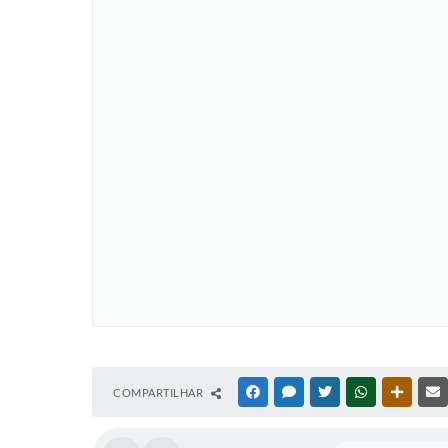
COMPARTILHAR
FACEBOOK
MESSENGER
TWITTER
WHATSAPP
OUTRAS