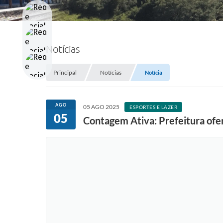
Notícias
Principal
Notícias
Notícia
AGO
05 AGO 2025
ESPORTES E LAZER
05
Contagem Ativa: Prefeitura ofer