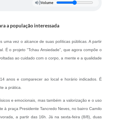
Volume
para a população interessada
 uma vez o alcance de suas políticas públicas. A partir
rial. É o projeto “Tchau Ansiedade”, que agora compõe o
 voltadas ao cuidado com o corpo, a mente e a qualidade
 14 anos e comparecer ao local e horário indicados. É
te a prática.
ísicos e emocionais, mas também a valorização e o uso
ente à praça Presidente Tancredo Neves, no bairro Camilo
vorada, a partir das 16h. Já na sexta-feira (8/8), duas