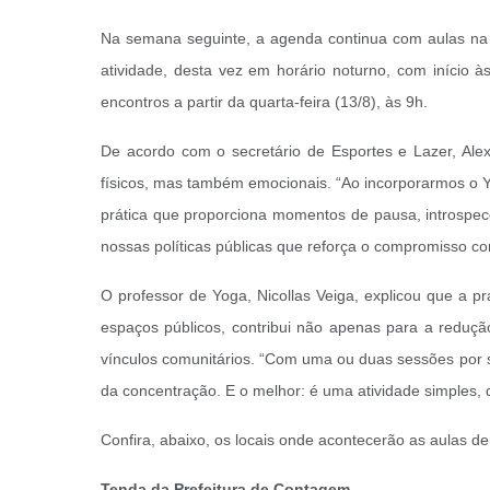
Na semana seguinte, a agenda continua com aulas na Pa
atividade, desta vez em horário noturno, com início 
encontros a partir da quarta-feira (13/8), às 9h.
De acordo com o secretário de Esportes e Lazer, Al
físicos, mas também emocionais. “Ao incorporarmos o Y
prática que proporciona momentos de pausa, introspec
nossas políticas públicas que reforça o compromisso co
O professor de Yoga, Nicollas Veiga, explicou que a 
espaços públicos, contribui não apenas para a redu
vínculos comunitários. “Com uma ou duas sessões por se
da concentração. E o melhor: é uma atividade simples, 
Confira, abaixo, os locais onde acontecerão as aulas d
Tenda da Prefeitura de Contagem