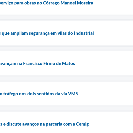
serviço para obras no Córrego Manoel Moreira
s que ampliam segurança em vilas do Industrial
avançam na Francisco Firmo de Matos
m tráfego nos dois sentidos da via VM5
s e discute avanços na parceria com a Cemig