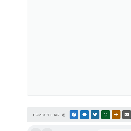
COMPARTILHAR
FACEBOOK
MESSENGER
TWITTER
WHATSAPP
OUTRAS