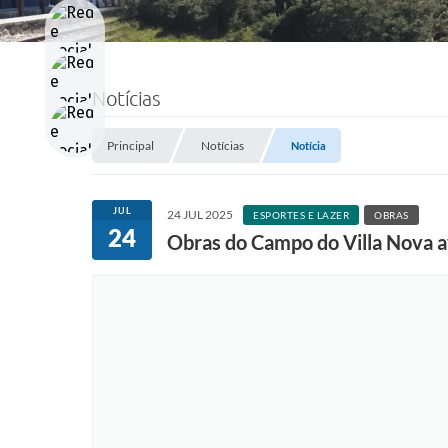
Notícias
Principal
Notícias
Notícia
JUL
24 JUL 2025
ESPORTES E LAZER
OBRAS
24
Obras do Campo do Villa Nova a