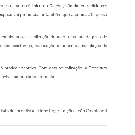
 e o time do Atlético do Riacho, são times tradicionais
o espaço vai proporcionar também que a população possa
e caminhada; e finalização do acerto manual da pista de
postes existentes, realocação ou mesmo a instalação de
rática esportiva. Com esta revitalização, a Prefeitura
nvívio comunitário na região.
isão do jornalista Etiene Egg / Edição: João Cavalcanti