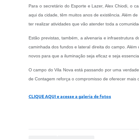
Para o secretário do Esporte e Lazer, Alex Chiodi, o c
aqui da cidade, têm muitos anos de existência. Além d
ter realizar atividades que vão atender toda a comunida
Estão previstas, também, a alvenaria e infraestrutura 
caminhada dos fundos e lateral direita do campo. Além
novos para que a iluminação seja eficaz e seja essenci
O campo do Vila Nova está passando por uma verdadeira
de Contagem reforça o compromisso de oferecer mais qua
CLIQUE AQUI e acesse a galeria de fotos