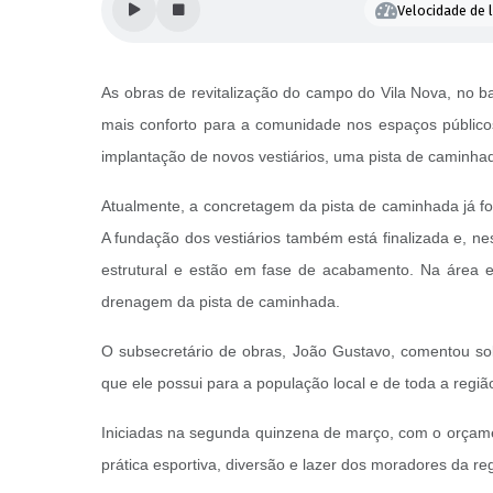
Velocidade de l
As obras de revitalização do campo do Vila Nova, no ba
mais conforto para a comunidade nos espaços públicos
implantação de novos vestiários, uma pista de caminha
Atualmente, a concretagem da pista de caminhada já foi
A fundação dos vestiários também está finalizada e, 
estrutural e estão em fase de acabamento. Na área e
drenagem da pista de caminhada.
O subsecretário de obras, João Gustavo, comentou so
que ele possui para a população local e de toda a regiã
Iniciadas na segunda quinzena de março, com o orçame
prática esportiva, diversão e lazer dos moradores da r