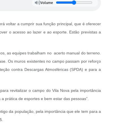
Volume
á voltar a cumprir sua função principal, que é oferecer
ver o acesso ao lazer e ao esporte. Estão previstas a
ndos, as equipes trabalham no acerto manual do terreno.
base. Os muros existentes no campo passam por reforço
oteção contra Descargas Atmosféricas (SPDA) e para a
ra revitalizar o campo do Vila Nova pela importância
a a prática de esportes e bem estar das pessoas”.
igo da população, pela importância que ele tem para a
5.