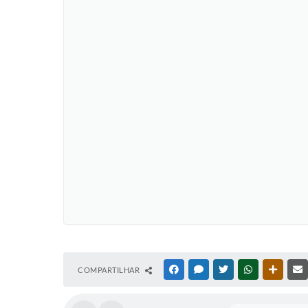
COMPARTILHAR
FACEBOOK
MESSENGER
TWITTER
WHATSAPP
OUTRAS