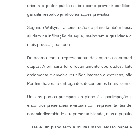
orienta o poder público sobre como prevenir conflitos
garantir respaldo jurídico às ações previstas.
Segundo Walkyria, a construção do plano também busca i
ajudam na infiltração da água, melhoram a qualidade d
mais precisa”, pontuou.
De acordo com o representante da empresa contratada 
etapas. A primeira foi o levantamento dos dados, fe
andamento e envolve reuniões internas e externas, ofic
Por fim, haverá a entrega dos documentos finais, com ev
Um dos pontos principais do plano é a participação
encontros presenciais e virtuais com representantes d
garantir diversidade e representatividade, mas a popul
“Esse é um plano feito a muitas mãos. Nosso papel é e