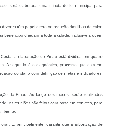
cesso, será elaborada uma minuta de lei municipal para
árvores têm papel direto na redução das ilhas de calor,
es benefícios chegam a toda a cidade, inclusive a quem
o Costa, a elaboração do Pmau está dividida em quatro
cas. A segunda é o diagnóstico, processo que está em
 redação do plano com definição de metas e indicadores.
rução do Pmau. Ao longo dos meses, serão realizados
ade. As reuniões são feitas com base em convites, para
Ambiente.
orar. E, principalmente, garantir que a arborização de