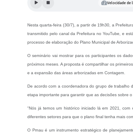
Velocidade de l
Nesta quarta-feira (30/7), a partir de 19h30, a Prefei
transmitido pelo canal da Prefeitura no YouTube, e est
processo de elaboração do Plano Municipal de Arboriza
O seminário vai mostrar para os participantes os dado
próximos meses. A proposta é compartilhar os primeiros
e a expansão das áreas arborizadas em Contagem.
De acordo com a coordenadora do grupo de trabalho d
etapa importante para garantir que as decisões sobre 
“Nós já temos um histórico iniciado lá em 2021, com 
diferentes setores para que o plano final tenha mais cons
O Pmau é um instrumento estratégico de planejamento 