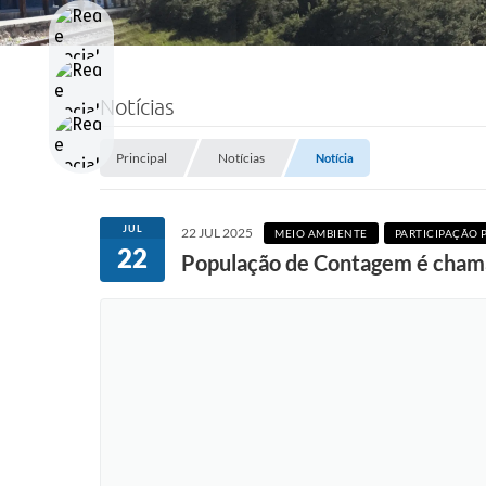
Notícias
Principal
Notícias
Notícia
JUL
22 JUL 2025
MEIO AMBIENTE
PARTICIPAÇÃO 
22
População de Contagem é chamad