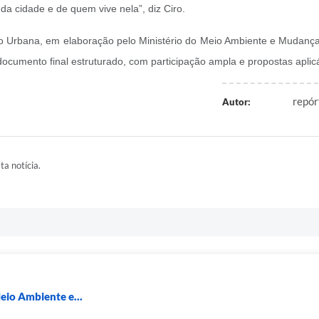
a cidade e de quem vive nela”, diz Ciro.
 Urbana, em elaboração pelo Ministério do Meio Ambiente e Mudança do
umento final estruturado, com participação ampla e propostas aplicáv
repór
Autor:
ta notícia.
eio Ambiente e...