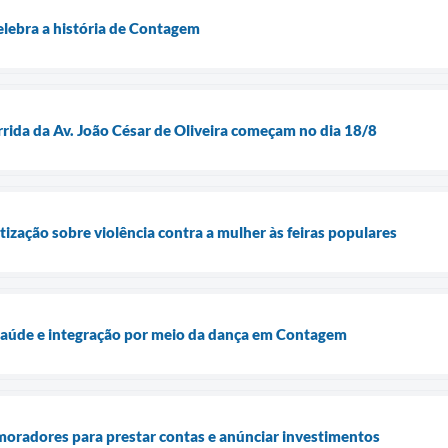
elebra a história de Contagem
rrida da Av. João César de Oliveira começam no dia 18/8
ização sobre violência contra a mulher às feiras populares
 saúde e integração por meio da dança em Contagem
moradores para prestar contas e anúnciar investimentos