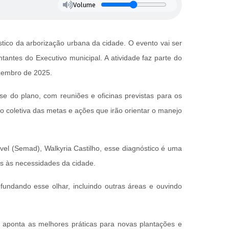
Volume
stico da arborização urbana da cidade. O evento vai ser
tantes do Executivo municipal. A atividade faz parte do
ezembro de 2025.
se do plano, com reuniões e oficinas previstas para os
o coletiva das metas e ações que irão orientar o manejo
l (Semad), Walkyria Castilho, esse diagnóstico é uma
as às necessidades da cidade.
fundando esse olhar, incluindo outras áreas e ouvindo
, aponta as melhores práticas para novas plantações e