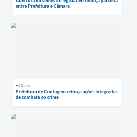
Abertura do semestre legislativo reforça parceria
entre Prefeitura e Câmara
Há 3 dias
Prefeitura de Contagem reforça ações integradas
de combate ao crime