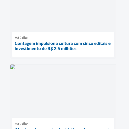
Há 2 dias
Contagem impulsiona cultura com cinco editais e
investimento de R$ 2,5 milhões
Há 2 dias