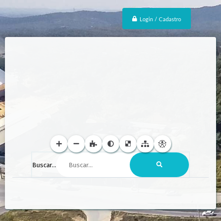
Login / Cadastro
Buscar...