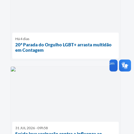
Há 4 dias
20ª Parada do Orgulho LGBT+ arrasta multidão
em Contagem
31 JUL 2026 - 09h58
Saúde leva vacinação contra a influenza ao