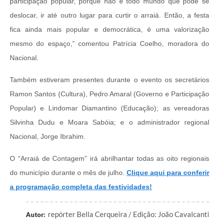
participação popular, porque não é todo mundo que pode se
deslocar, ir até outro lugar para curtir o arraiá. Então, a festa
fica ainda mais popular e democrática, é uma valorização
mesmo do espaço,” comentou Patrícia Coelho, moradora do
Nacional.
Também estiveram presentes durante o evento os secretários
Ramon Santos (Cultura), Pedro Amaral (Governo e Participação
Popular) e Lindomar Diamantino (Educação); as vereadoras
Silvinha Dudu e Moara Sabóia; e o administrador regional
Nacional, Jorge Ibrahim.
O “Arraiá de Contagem” irá abrilhantar todas as oito regionais
do município durante o mês de julho.
Clique aqui para conferir
a programação completa das festividades!
repórter Bella Cerqueira / Edição: João Cavalcanti
Autor: