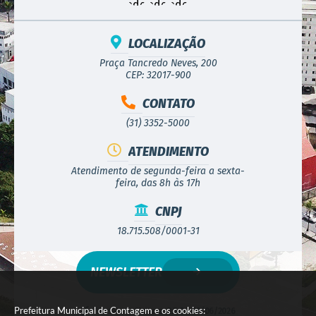
LOCALIZAÇÃO
Praça Tancredo Neves, 200
CEP: 32017-900
CONTATO
(31) 3352-5000
ATENDIMENTO
Atendimento de segunda-feira a sexta-
feira, das 8h às 17h
CNPJ
18.715.508/0001-31
NEWSLETTER
Prefeitura Municipal de Contagem e os cookies:
Versão do Sistema:
3.5.3 - 19/06/2026