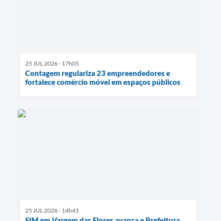
25 JUL 2026 - 17h05
Contagem regulariza 23 empreendedores e
fortalece comércio móvel em espaços públicos
25 JUL 2026 - 14h41
SIM em Vargem das Flores avança e Prefeitura