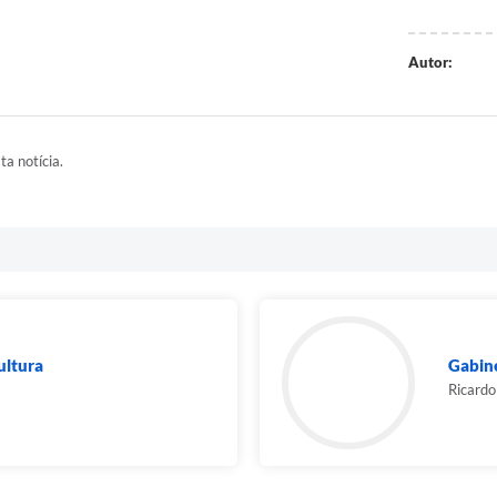
Autor:
ta notícia.
ultura
Gabine
Ricardo