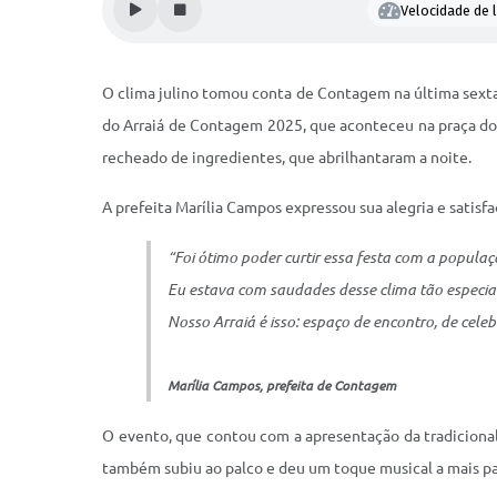
Velocidade de l
O clima julino tomou conta de Contagem na última sexta-f
do Arraiá de Contagem 2025, que aconteceu na praça do 
recheado de ingredientes, que abrilhantaram a noite.
A prefeita Marília Campos expressou sua alegria e satis
“Foi ótimo poder curtir essa festa com a popul
Eu estava com saudades desse clima tão especial
Nosso Arraiá é isso: espaço de encontro, de celeb
Marília Campos, prefeita de Contagem
O evento, que contou com a apresentação da tradicional
também subiu ao palco e deu um toque musical a mais par