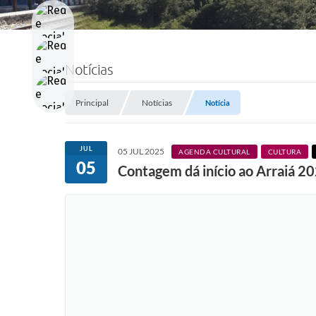
Notícias
Principal
Notícias
Notícia
JUL
05 JUL 2025
AGENDA CULTURAL
CULTURA
05
Contagem dá início ao Arraiá 2