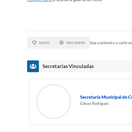
Seja o primeiro a curtir es
GOSTEI
NÃO GOSTEI
Secretarias Vinculadas
Secretaria Municipal de C
Gilvan Rodrigues