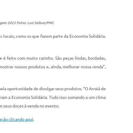
tagem 2025 Fotos: Luci Sallum/PMC
 locais, como os que fazem parte da Economia Solidária.
 é feito com muito carinho. São peças lindas, bordadas,
ostrar nossos produtos e, ainda, melhorar nossa renda”,
ela oportunidade de divulgar seus produtos. “O Arraiá de
gram a Economia Solidária. Tudo isso somando a um clima
om seus doces à venda no evento.
ação clicando aqui
.