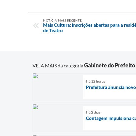
NOTÍCIA MAIS RECENTE
Mais Cultura: inscrições abertas para a resid
de Teatro
Gabinete do Prefeito
VEJA MAIS da categoria
Há 12 horas
Prefeitura anuncia novo
Há 2 dias
Contagem impulsiona cul