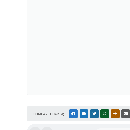
COMPARTILHAR
FACEBOOK
MESSENGER
TWITTER
WHATSAPP
OUTRAS