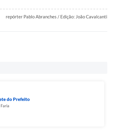
repórter Pablo Abranches / Edição: João Cavalcanti
te do Prefeito
 Faria