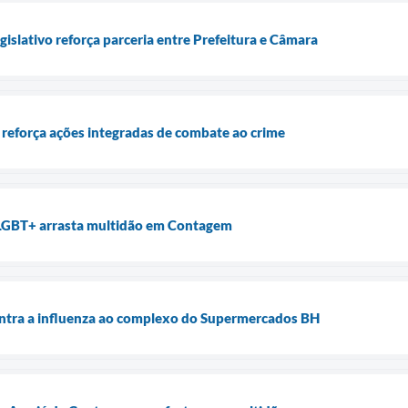
islativo reforça parceria entre Prefeitura e Câmara
reforça ações integradas de combate ao crime
LGBT+ arrasta multidão em Contagem
ontra a influenza ao complexo do Supermercados BH