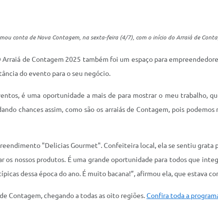
omou conta de Nova Contagem, na sexta-feira (4/7), com o início do Arraiá de Con
. O Arraiá de Contagem 2025 também foi um espaço para empreendedores
tância do evento para o seu negócio.
ntos, é uma oportunidade a mais de para mostrar o meu trabalho, que
rdando chances assim, como são os arraiás de Contagem, pois podemos m
endimento "Delicias Gourmet". Confeiteira local, ela se sentiu grata p
r os nossos produtos. É uma grande oportunidade para todos que inte
 típicas dessa época do ano. É muito bacana!”, afirmou ela, que estava c
a de Contagem, chegando a todas as oito regiões.
Confira toda a program