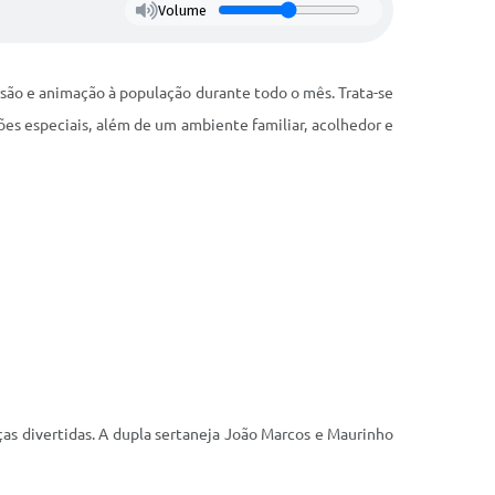
Volume
ersão e animação à população durante todo o mês. Trata-se
es especiais, além de um ambiente familiar, acolhedor e
as divertidas. A dupla sertaneja João Marcos e Maurinho