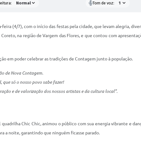
eitura:
Tom de voz:
eira (4/7), com o início das festas pela cidade, que levam alegria, div
Coreto, na região de Vargem das Flores, e que contou com apresentaçõ
fação em poder celebrar as tradições de Contagem junto à população.
ação de Nova Contagem.
, que só o nosso povo sabe fazer!
ração e de valorização dos nossos artistas e da cultura local”.
 quadrilha Chic Chic, animou o público com sua energia vibrante e danç
a a noite, garantindo que ninguém ficasse parado.