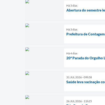
Há 3 dias
Abertura do semestre leg
Há 3 dias
Prefeitura de Contagem 
Há 4 dias
20ª Parada do Orgulho 
31 JUL 2026 - 09h58
Saúde leva vacinação c
26 JUL 2026 - 11h25