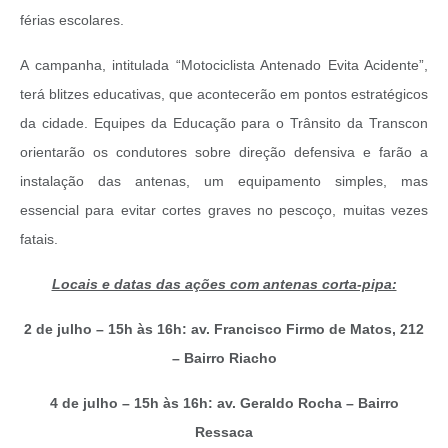
férias escolares.
A campanha, intitulada “Motociclista Antenado Evita Acidente”,
terá blitzes educativas, que acontecerão em pontos estratégicos
da cidade. Equipes da Educação para o Trânsito da Transcon
orientarão os condutores sobre direção defensiva e farão a
instalação das antenas, um equipamento simples, mas
essencial para evitar cortes graves no pescoço, muitas vezes
fatais.
Locais e datas das ações com antenas corta-pipa:
2 de julho – 15h às 16h: a
v. Francisco Firmo de Matos, 212
– Bairro Riacho
4 de julho – 15h às 16h: a
v. Geraldo Rocha – Bairro
Ressaca