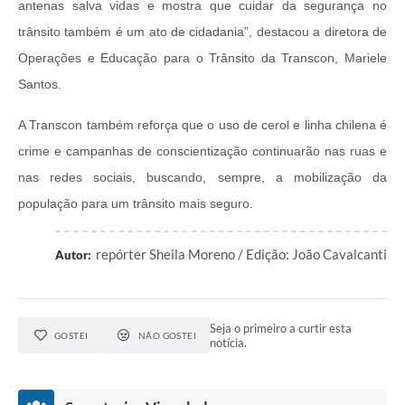
antenas salva vidas e mostra que cuidar da segurança no
trânsito também é um ato de cidadania”, destacou a diretora de
Operações e Educação para o Trânsito da Transcon, Mariele
Santos.
A Transcon também reforça que o uso de cerol e linha chilena é
crime e campanhas de conscientização continuarão nas ruas e
nas redes sociais, buscando, sempre, a mobilização da
população para um trânsito mais seguro.
repórter Sheila Moreno / Edição: João Cavalcanti
Autor:
Seja o primeiro a curtir esta
GOSTEI
NÃO GOSTEI
notícia.