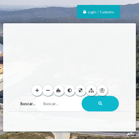
Login / Cadastro
Buscar...