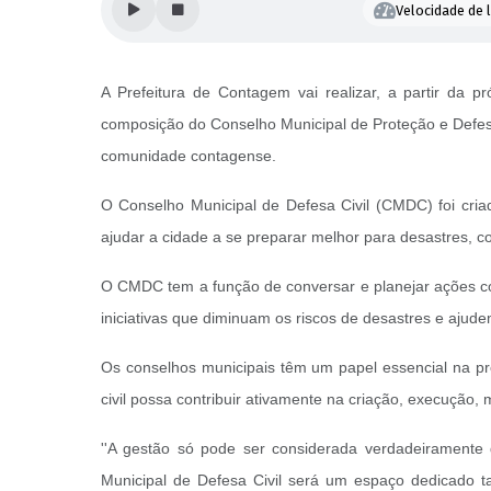
Velocidade de l
A Prefeitura de Contagem vai realizar, a partir da p
composição do Conselho Municipal de Proteção e Defes
comunidade contagense.
O Conselho Municipal de Defesa Civil (CMDC) foi cri
ajudar a cidade a se preparar melhor para desastres,
O CMDC tem a função de conversar e planejar ações com
iniciativas que diminuam os riscos de desastres e ajud
Os conselhos municipais têm um papel essencial na pr
civil possa contribuir ativamente na criação, execução,
''A gestão só pode ser considerada verdadeiramente
Municipal de Defesa Civil será um espaço dedicado ta