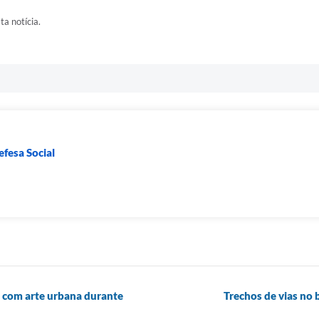
ta notícia.
efesa Social
o com arte urbana durante
Trechos de vias no 