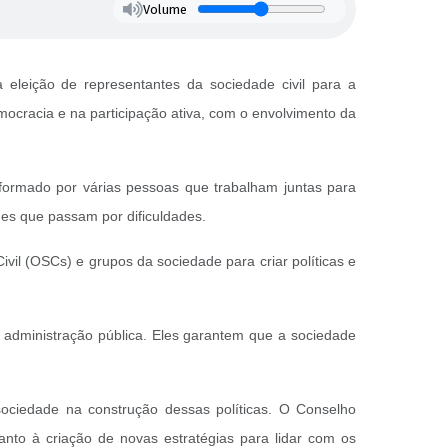
Volume
à eleição de representantes da sociedade civil para a
cracia e na participação ativa, com o envolvimento da
formado por várias pessoas que trabalham juntas para
es que passam por dificuldades.
il (OSCs) e grupos da sociedade para criar políticas e
 administração pública. Eles garantem que a sociedade
ociedade na construção dessas políticas. O Conselho
anto à criação de novas estratégias para lidar com os