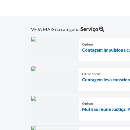
Serviço
VEJA MAIS da categoria
Ontem
Contagem impulsiona cul
Há 13 horas
Contagem leva conscient
Ontem
Mutirão reúne Justiça,