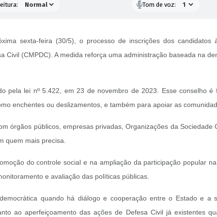
eitura:
Tom de voz:
róxima sexta-feira (30/5), o processo de inscrições dos candidatos 
a Civil (CMPDC). A medida reforça uma administração baseada na demo
ado pela lei nº 5.422, em 23 de novembro de 2023. Esse conselho é 
 como enchentes ou deslizamentos, e também para apoiar as comunidad
 órgãos públicos, empresas privadas, Organizações da Sociedade Civ
em quem mais precisa.
omoção do controle social e na ampliação da participação popular na
 monitoramento e avaliação das políticas públicas.
 democrática quando há diálogo e cooperação entre o Estado e a s
nto ao aperfeiçoamento das ações de Defesa Civil já existentes qu