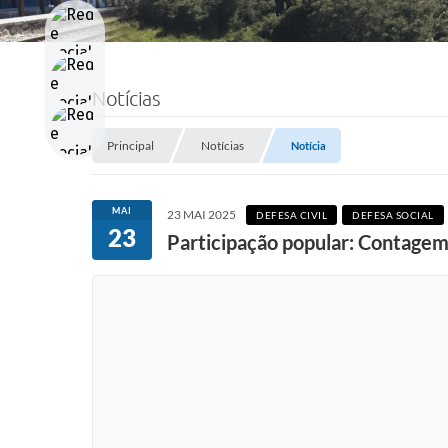
Notícias
Principal
Notícias
Notícia
MAI
23 MAI 2025
DEFESA CIVIL
DEFESA SOCIAL
23
Participação popular: Contagem