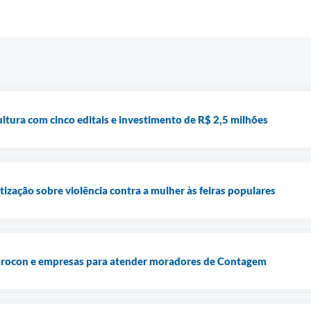
tura com cinco editais e investimento de R$ 2,5 milhões
ização sobre violência contra a mulher às feiras populares
 Procon e empresas para atender moradores de Contagem