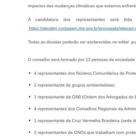
impactos das mudanças climáticas que estamos enfrentan
A candidatura dos representantes será feita
https://decidim.contagem.mg.gov.br/processes/eleicao-c
Todas as dúvidas poderão ser esclarecidas no edital pu
O conselho será formado por 13 pessoas da sociedade ci
4 representantes dos Núcleos Comunitários de Prot
1 representante de grupos ambientalistas;
1 representante da OAB (Ordem dos Advogados do Br
4 representantes dos Conselhos Regionais da Admini
1 representante da Cruz Vermelha Brasileira (sede d
2 representantes de ONGs que trabalham com proteçã