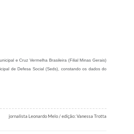
pal e Cruz Vermelha Brasileira (Filial Minas Gerais)
icipal de Defesa Social (Seds), constando os dados do
jornalista Leonardo Melo / edição: Vanessa Trotta