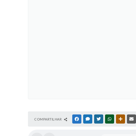
COMPARTILHAR
FACEBOOK
MESSENGER
TWITTER
WHATSAPP
OUTRAS