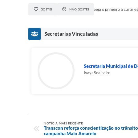
Seja o primeiro a curtir es
GOSTEI
NÃO GOSTEI
Secretarias Vinculadas
Secretaria Municipal de D
Ivayr Soalheiro
NOTÍCIA MAIS RECENTE
Transcon reforça conscientização no trânsit
campanha Maio Amarelo