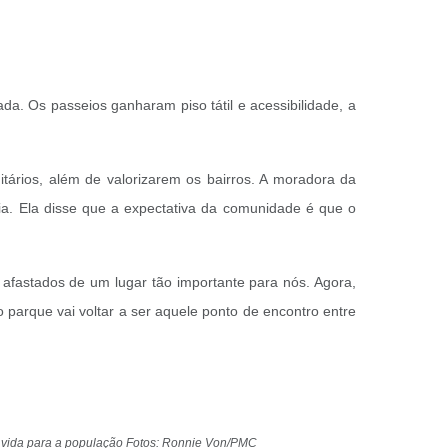
da. Os passeios ganharam piso tátil e acessibilidade, a
tários, além de valorizarem os bairros. A moradora da
ia. Ela disse que a expectativa da comunidade é que o
s afastados de um lugar tão importante para nós. Agora,
 parque vai voltar a ser aquele ponto de encontro entre
de vida para a população Fotos: Ronnie Von/PMC