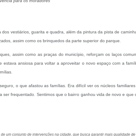
ivência para os moradores”
 dos vestiários, guarita e quadra, além da pintura da pista de caminha
izados, assim como os brinquedos da parte superior do parque.
arques, assim como as praças do município, reforçam os laços comuni
e estava ansiosa para voltar a aproveitar o novo espaço com a famíl
mílias.
guro, o que afastou as famílias. Era difícil ver os núcleos familiare
r a ser frequentado. Sentimos que o bairro ganhou vida de novo e que o
te de um conjunto de intervenções na cidade, que busca garantir mais qualidade 