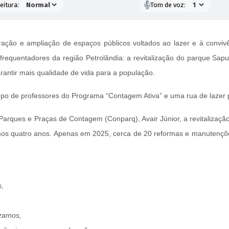
eitura:
Tom de voz:
ração e ampliação de espaços públicos voltados ao lazer e à conviv
frequentadores da região Petrolândia: a revitalização do parque Sapuc
rantir mais qualidade de vida para a população.
o de professores do Programa “Contagem Ativa” e uma rua de lazer pa
Parques e Praças de Contagem (Conparq), Avair Júnior, a revitalizaçã
timos quatro anos. Apenas em 2025, cerca de 20 reformas e manutençõe
s,
izamos,