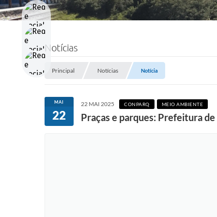
Notícias
Principal
Notícias
Notícia
MAI
22 MAI 2025
CONPARQ
MEIO AMBIENTE
22
Praças e parques: Prefeitura d