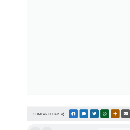
COMPARTILHAR
FACEBOOK
MESSENGER
TWITTER
WHATSAPP
OUTRAS