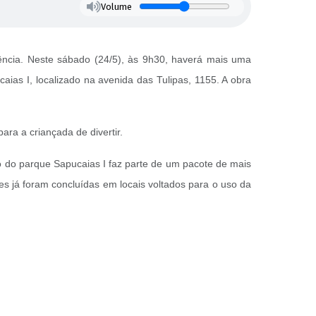
Volume
ência. Neste sábado (24/5), às 9h30, haverá mais uma
aias I, localizado na avenida das Tulipas, 1155. A obra
ra a criançada de divertir.
o do parque Sapucaias I faz parte de um pacote de mais
s já foram concluídas em locais voltados para o uso da