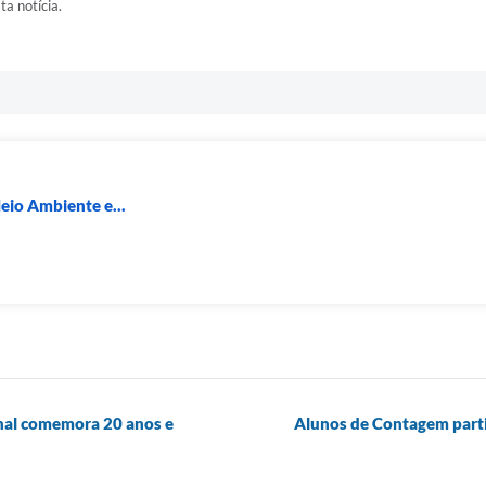
ta notícia.
eio Ambiente e...
nal comemora 20 anos e
Alunos de Contagem parti