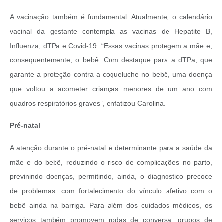
A vacinação também é fundamental. Atualmente, o calendário
vacinal da gestante contempla as vacinas de Hepatite B,
Influenza, dTPa e Covid-19. “Essas vacinas protegem a mãe e,
consequentemente, o bebê. Com destaque para a dTPa, que
garante a proteção contra a coqueluche no bebê, uma doença
que voltou a acometer crianças menores de um ano com
quadros respiratórios graves”, enfatizou Carolina.
Pré-natal
A atenção durante o pré-natal é determinante para a saúde da
mãe e do bebê, reduzindo o risco de complicações no parto,
previnindo doenças, permitindo, ainda, o diagnóstico precoce
de problemas, com fortalecimento do vínculo afetivo com o
bebê ainda na barriga. Para além dos cuidados médicos, os
serviços também promovem rodas de conversa, grupos de