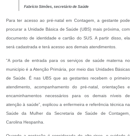
Fabrício Simões, secretário de Saúde
Para ter acesso ao pré-natal em Contagem, a gestante pode
procurar a Unidade Básica de Saúde (UBS) mais próxima, com
documento de identidade e cartão do SUS. A partir disso, ela
será cadastrada e terá acesso aos demais atendimentos.
“A porta de entrada para os serviços de saúde materna no
município é a Atenção Primária, por meio das Unidades Básicas
de Saúde. É nas UBS que as gestantes recebem o primeiro
atendimento, acompanhamento do pré-natal, orientações e
encaminhamentos necessários para os demais níveis de
atenção à saúde”, explicou a enfermeira e referência técnica na
Saúde da Mulher da Secretaria de Saúde de Contagem,
Carolina Hespanha.
Quando a gestação é considerada de alto risco, o cuidado é