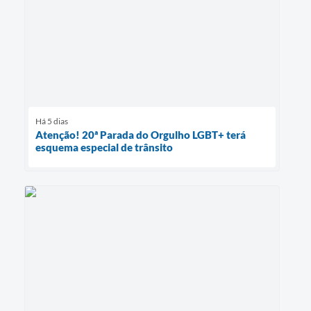
Há 5 dias
Atenção! 20ª Parada do Orgulho LGBT+ terá
esquema especial de trânsito