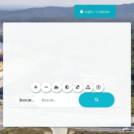
Login / Cadastro
Buscar...