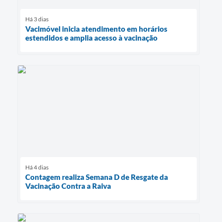
Há 3 dias
Vacimóvel inicia atendimento em horários
estendidos e amplia acesso à vacinação
Há 4 dias
Contagem realiza Semana D de Resgate da
Vacinação Contra a Raiva