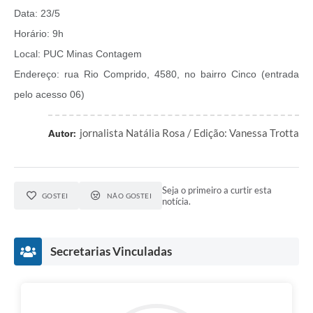
Data: 23/5
Horário: 9h
Local: PUC Minas Contagem
Endereço: rua Rio Comprido, 4580, no bairro Cinco (entrada
pelo acesso 06)
jornalista Natália Rosa / Edição: Vanessa Trotta
Autor:
Seja o primeiro a curtir esta
GOSTEI
NÃO GOSTEI
notícia.
Secretarias Vinculadas