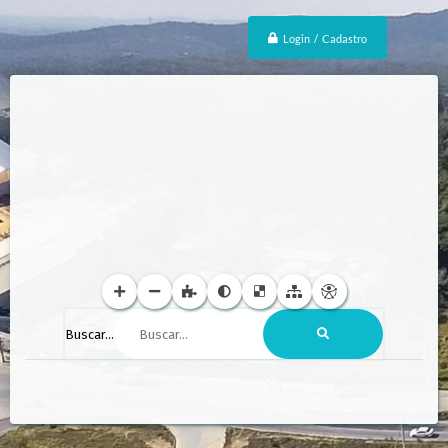
Login / Cadastro
Buscar...