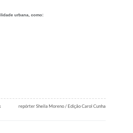
bilidade urbana, como:
repórter Sheila Moreno / Edição Carol Cunha
: