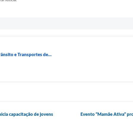
ânsito e Transportes de...
icia capacitação de jovens
Evento “Mamãe Ativa” pro