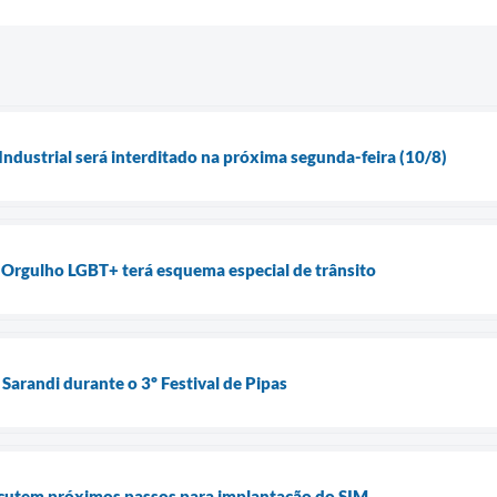
Industrial será interditado na próxima segunda-feira (10/8)
 Orgulho LGBT+ terá esquema especial de trânsito
Sarandi durante o 3º Festival de Pipas
scutem próximos passos para implantação do SIM