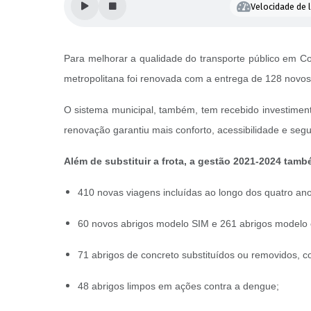
Velocidade de l
Para melhorar a qualidade do transporte público em Co
metropolitana foi renovada com a entrega de 128 novos
O sistema municipal, também, tem recebido investiment
renovação garantiu mais conforto, acessibilidade e seg
Além de substituir a frota, a gestão 2021-2024 tamb
410 novas viagens incluídas ao longo dos quatro ano
60 novos abrigos modelo SIM e 261 abrigos modelo
71 abrigos de concreto substituídos ou removidos, c
48 abrigos limpos em ações contra a dengue;