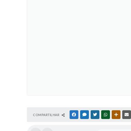
COMPARTILHAR
FACEBOOK
MESSENGER
TWITTER
WHATSAPP
OUTRAS