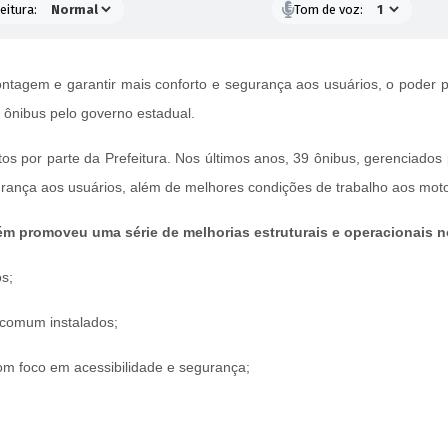
eitura:
Tom de voz:
ntagem e garantir mais conforto e segurança aos usuários, o poder pú
 ônibus pelo governo estadual.
os por parte da Prefeitura.
Nos últimos anos, 39 ônibus, gerenciados 
urança aos usuários, além de melhores condições de trabalho aos moto
ém promoveu uma série de melhorias estruturais e operacionais no
s;
 comum instalados;
om foco em acessibilidade e segurança;