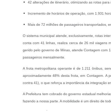
42 alterações de itinerário, otimizando as rotas par
Incremento de horários de operação, com 1.931 horá
Mais de 72 milhões de passageiros transportados, e
O sistema municipal atende, exclusivamente, rotas inte
conta com 41 linhas, realiza cerca de 26 mil viagen
gerido pelo governo de Minas, atende Contagem com 152
passageiros mensalmente.
A frota metropolitana operante é de 1.211 ônibus, s
aproximadamente 48% desta frota, em Contagem.
A p
contra 41), o que reforça a importância da integração e
A Prefeitura tem cobrado do governo estadual melhoria
fazendo a nossa parte. A mobilidade é um direito de to