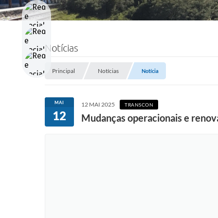
Notícias
Principal
Notícias
Notícia
MAI
12 MAI 2025
TRANSCON
12
Mudanças operacionais e renova