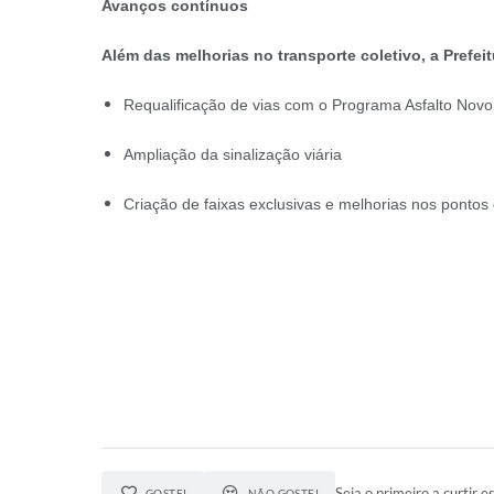
Avanços contínuos
Além das melhorias no transporte coletivo, a Prefei
Requalificação de vias com o Programa Asfalto Novo
Ampliação da sinalização viária
Criação de faixas exclusivas e melhorias nos ponto
Seja o primeiro a curtir es
GOSTEI
NÃO GOSTEI