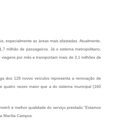
rais, especialmente as áreas mais afastadas.
Atualmente,
1,7 milhão de passageiros.
Já o sistema metropolitano,
l viagens por mês e transportam mais de 3,1 milhões de
ega dos 128 novos veículos representa a renovação de
e quatro vezes maior que a do sistema municipal (160
metrô e melhor qualidade do serviço prestado.
“Estamos
ta Marília Campos.