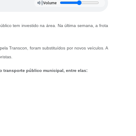
Volume
blico tem investido na área. Na última semana, a frota
pela Transcon, foram substituídos por novos veículos. A
ristas.
 transporte público municipal, entre elas: