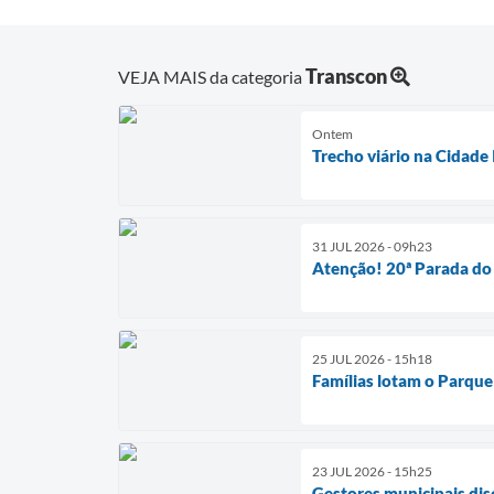
Transcon
VEJA MAIS da categoria
Ontem
Trecho viário na Cidade 
31 JUL 2026 - 09h23
Atenção! 20ª Parada do
25 JUL 2026 - 15h18
Famílias lotam o Parque 
23 JUL 2026 - 15h25
Gestores municipais di