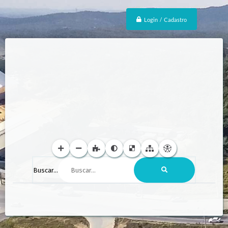
Login / Cadastro
Buscar...