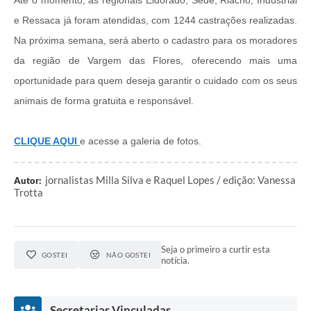
Até o momento, as regionais Eldorado, Sede, Riacho, Industrial
e Ressaca já foram atendidas, com 1244 castrações realizadas.
Na próxima semana, será aberto o cadastro para os moradores
da região de Vargem das Flores, oferecendo mais uma
oportunidade para quem deseja garantir o cuidado com os seus
animais de forma gratuita e responsável.
CLIQUE AQUI
e acesse a galeria de fotos.
jornalistas Milla Silva e Raquel Lopes / edição: Vanessa
Autor:
Trotta
Seja o primeiro a curtir esta
GOSTEI
NÃO GOSTEI
notícia.
Secretarias Vinculadas