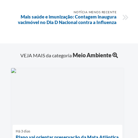
NOTÍCIA MENOS RECENTE
Mais saúde e imunização: Contagem inaugura
vacimóvel no Dia D Nacional contra a Influenza
Meio Ambiente
VEJA MAIS da categoria
Há 3 dias
Plano vai orientar preservação da Mata Atlântica