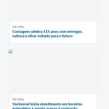
Há 2 dias
Contagem celebra 115 anos com entregas,
cultura e olhar voltado para o futuro
Há 3 dias
Vacimóvel inicia atendimento em horários
estendidos e amplia acesso à vacinação