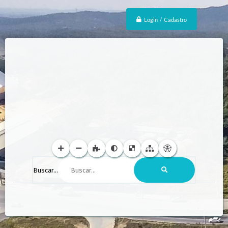
Login / Cadastro
Buscar...