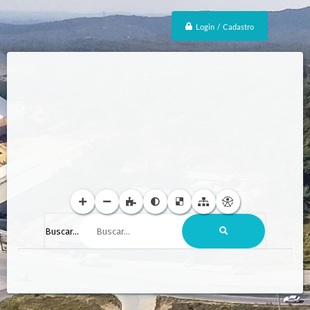
Login / Cadastro
Buscar...