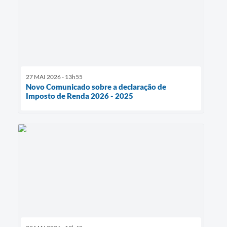
27 MAI 2026 - 13h55
Novo Comunicado sobre a declaração de
Imposto de Renda 2026 - 2025