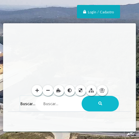
Login / Cadastro
Buscar...