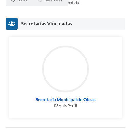
GOSTEI
NÃO GOSTEI
notícia.
Secretarias Vinculadas
Secretaria Municipal de Obras
Rômulo Perilli