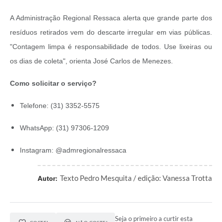
A Administração Regional Ressaca alerta que grande parte dos
resíduos retirados vem do descarte irregular em vias públicas.
"Contagem limpa é responsabilidade de todos. Use lixeiras ou
os dias de coleta", orienta José Carlos de Menezes.
Como solicitar o serviço?
Telefone: (31) 3352-5575
WhatsApp: (31) 97306-1209
Instagram: @admregionalressaca
Texto Pedro Mesquita / edição: Vanessa Trotta
Autor:
Seja o primeiro a curtir esta