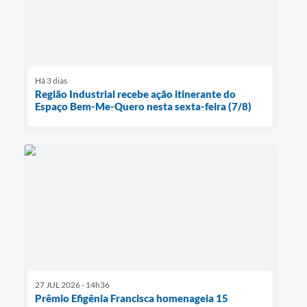
Há 3 dias
Região Industrial recebe ação itinerante do
Espaço Bem-Me-Quero nesta sexta-feira (7/8)
27 JUL 2026 - 14h36
Prêmio Efigênia Francisca homenageia 15