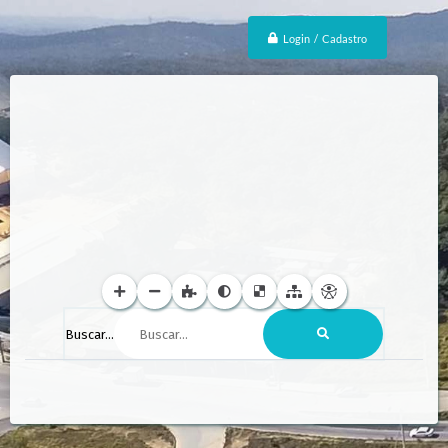
Login / Cadastro
Buscar...