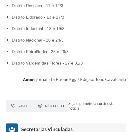
Distrito Ressaca - 1
1 e 12/3
Distrito Eldorado - 1
3 e 17/3
Distrito Industrial -
18 e 19/3
Distrito Nacional -
20 e 24/3
Distrito Petrolândia -
25 e 26/3
Distrito Vargem das Flores -
27 e 31/3
jornalista Etiene Egg / Edição: João Cavalcanti
Autor:
Seja o primeiro a curtir esta
GOSTEI
NÃO GOSTEI
notícia.
Secretarias Vinculadas