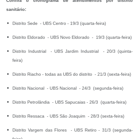
Confira o cronograma de atendimentos por distrito
sanitário:
Distrito Sede -
UBS Centro -
19/3 (quarta-feira)
Distrito Eldorado - U
BS Novo Eldorado -
19/3 (quarta-feira)
Distrito Industrial -
UBS Jardim Industrial -
20/3 (quinta-
feira)
Distrito Riacho - t
odas as UBS do distrito -
21/3 (sexta-feira)
Distrito Nacional -
UBS Nacional -
24/3 (segunda-feira)
Distrito Petrolândia -
UBS Sapucaias -
26/3 (quarta-feira)
Distrito Ressaca -
UBS São Joaquim -
28/3 (sexta-feira)
Distrito Vargem das Flores -
UBS Retiro -
31/3 (segunda-
feira)