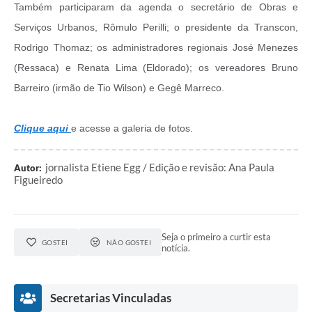
Também participaram da agenda o secretário de Obras e
Serviços Urbanos, Rômulo Perilli; o presidente da Transcon,
Rodrigo Thomaz; os administradores regionais José Menezes
(Ressaca) e Renata Lima (Eldorado); os vereadores Bruno
Barreiro (irmão de Tio Wilson) e Gegê Marreco.
Clique aqui
e acesse a galeria de fotos.
jornalista Etiene Egg / Edição e revisão: Ana Paula
Autor:
Figueiredo
Seja o primeiro a curtir esta
GOSTEI
NÃO GOSTEI
notícia.
Secretarias Vinculadas