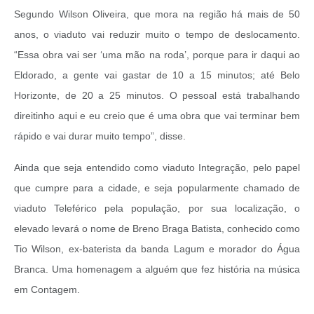
Segundo Wilson Oliveira, que mora na região há mais de 50
anos, o viaduto vai reduzir muito o tempo de deslocamento.
“Essa obra vai ser ‘uma mão na roda’, porque para ir daqui ao
Eldorado, a gente vai gastar de 10 a 15 minutos; até Belo
Horizonte, de 20 a 25 minutos. O pessoal está trabalhando
direitinho aqui e eu creio que é uma obra que vai terminar bem
rápido e vai durar muito tempo”, disse.
Ainda que seja entendido como viaduto Integração, pelo papel
que cumpre para a cidade, e seja popularmente chamado de
viaduto Teleférico pela população, por sua localização, o
elevado levará o nome de Breno Braga Batista, conhecido como
Tio Wilson, ex-baterista da banda Lagum e morador do Água
Branca. Uma homenagem a alguém que fez história na música
em Contagem.