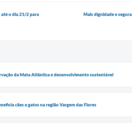
 até o dia 21/2 para
Mais dignidade e segura
ervação da Mata Atlântica e desenvolvimento sustentável
neficia cães e gatos na região Vargem das Flores