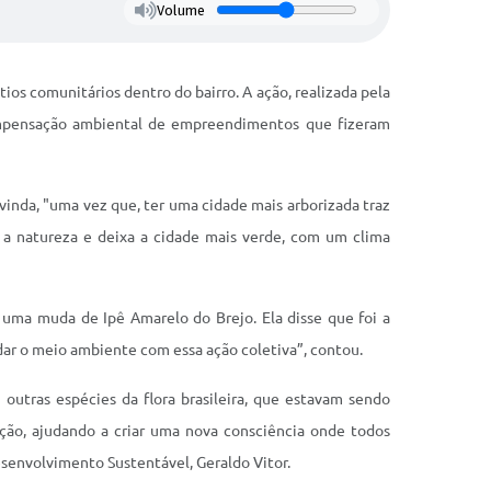
Volume
ios comunitários dentro do bairro. A ação, realizada pela
ompensação ambiental de empreendimentos que fizeram
inda, "uma vez que, ter uma cidade mais arborizada traz
za a natureza e deixa a cidade mais verde, com um clima
 uma muda de Ipê Amarelo do Brejo. Ela disse que foi a
udar o meio ambiente com essa ação coletiva”, contou.
outras espécies da flora brasileira, que estavam sendo
ção, ajudando a criar uma nova consciência onde todos
esenvolvimento Sustentável, Geraldo Vitor.