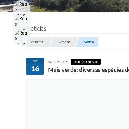
Notícias
Principal
Notícias
Notícia
FEV
16 FEV 2025
MEIO AMBIENTE
16
Mais verde: diversas espécies 