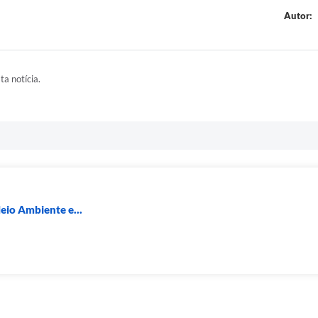
Autor:
ta notícia.
eio Ambiente e...