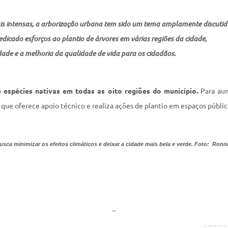
s intensas, a arborização urbana tem sido um tema amplamente discutid
dicado esforços ao plantio de árvores em várias regiões da cidade,
ade e a melhoria da qualidade de vida para os cidadãos.
 espécies nativas em todas as oito regiões do município.
Para aum
, que oferece apoio técnico e realiza ações de plantio em espaços públic
 busca minimizar os efeitos climáticos e deixar a cidade mais bela e verde. Foto: Ron
--