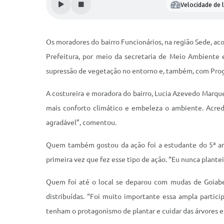
Velocidade de l
Os moradores do bairro Funcionários, na região Sede, aco
Prefeitura, por meio da secretaria de Meio Ambient
supressão de vegetação no entorno e, também, com Pr
A costureira e moradora do bairro, Lucia Azevedo Marqu
mais conforto climático e embeleza o ambiente. Acredit
agradável”, comentou.
Quem também gostou da ação foi a estudante do 5ª ano,
primeira vez que fez esse tipo de ação. “Eu nunca plante
Quem foi até o local se deparou com mudas de Goiabeir
distribuídas. “Foi muito importante essa ampla parti
tenham o protagonismo de plantar e cuidar das árvores e