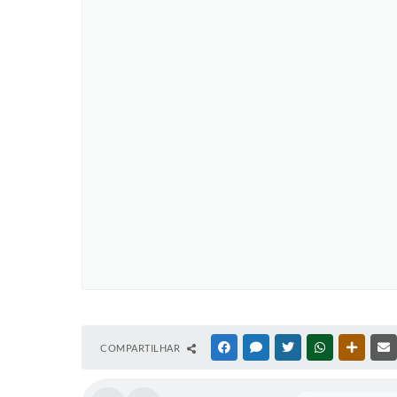
COMPARTILHAR
FACEBOOK
MESSENGER
TWITTER
WHATSAPP
OUTRAS