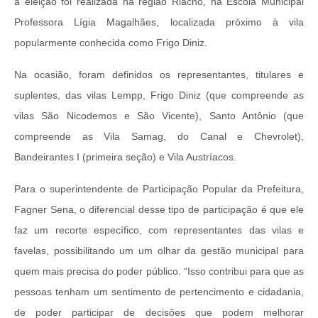
a eleição foi realizada na região Riacho, na Escola Municipal
Professora Lígia Magalhães, localizada próximo à vila
popularmente conhecida como Frigo Diniz.
Na ocasião, foram definidos os representantes, titulares e
suplentes, das vilas Lempp, Frigo Diniz (que compreende as
vilas São Nicodemos e São Vicente), Santo Antônio (que
compreende as Vila Samag, do Canal e Chevrolet),
Bandeirantes I (primeira seção) e Vila Austríacos.
Para o superintendente de Participação Popular da Prefeitura,
Fagner Sena, o diferencial desse tipo de participação é que ele
faz um recorte específico, com representantes das vilas e
favelas, possibilitando um um olhar da gestão municipal para
quem mais precisa do poder público. “Isso contribui para que as
pessoas tenham um sentimento de pertencimento e cidadania,
de poder participar de decisões que podem melhorar