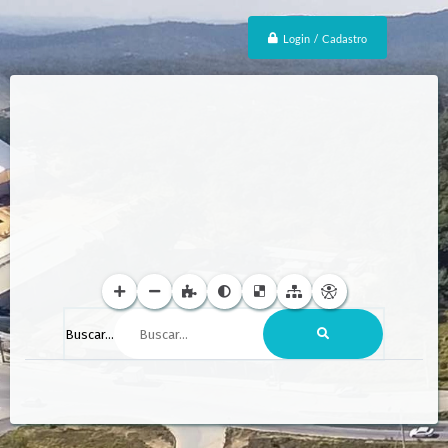
Login / Cadastro
Buscar...