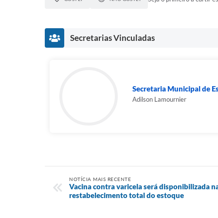
Secretarias Vinculadas
Secretaria Municipal de E
Adilson Lamournier
NOTÍCIA MAIS RECENTE
Vacina contra varicela será disponibilizada n
restabelecimento total do estoque