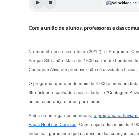
Velocidade de l
Com a união de alunos, professores e das comun
Na manhã dessa sexta-feira (20/12), o Programa “Cont
Parque São João. Mais de 2.500 caixas de bombons fora
Contagem Ativa em promover não só atividades físicas
O programa, que atende mais de 4.000 alunos em toda
85 núcleos espalhados pela cidade, o “Contagem Ati
união, esperança e amor para todos.
Antes da entrega dos bombons,
o programa já havia mo
Papai Noel dos Correios
. Com a ajuda dos mais de 4.00
Industrial, garantindo que os desejos das crianças fos