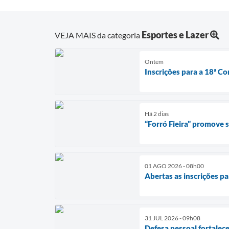
Esportes e Lazer
VEJA MAIS da categoria
Ontem
Inscrições para a 18ª Co
Há 2 dias
“Forró Fieira” promove
01 AGO 2026 - 08h00
Abertas as inscrições pa
31 JUL 2026 - 09h08
Defesa pessoal fortalec