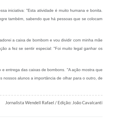
sa iniciativa: "Esta atividade é muito humana e bonita.
 alegre também, sabendo que há pessoas que se colocam
 adorei a caixa de bombom e vou dividir com minha mãe
ão a fez se sentir especial: "Foi muito legal ganhar os
o e entrega das caixas de bombons. "A ação mostra que
 nossos alunos a importância de olhar para o outro, de
Jornalista Wendell Rafael / Edição: João Cavalcanti