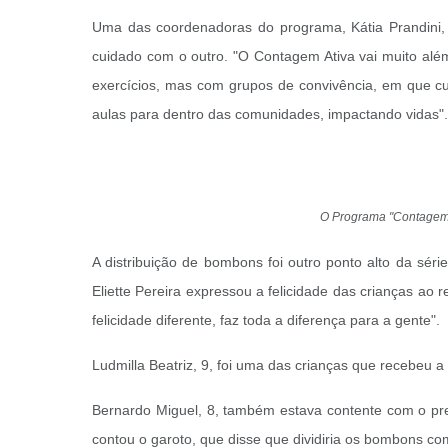
Uma das coordenadoras do programa, Kátia Prandini,
cuidado com o outro. "O Contagem Ativa vai muito alé
exercícios, mas com grupos de convivência, em que cu
aulas para dentro das comunidades, impactando vidas"
O Programa "Contagem A
A distribuição de bombons foi outro ponto alto da sé
Eliette Pereira expressou a felicidade das crianças ao
felicidade diferente, faz toda a diferença para a gente".
Ludmilla Beatriz, 9, foi uma das crianças que recebeu 
Bernardo Miguel, 8, também estava contente com o pre
contou o garoto, que disse que dividiria os bombons com