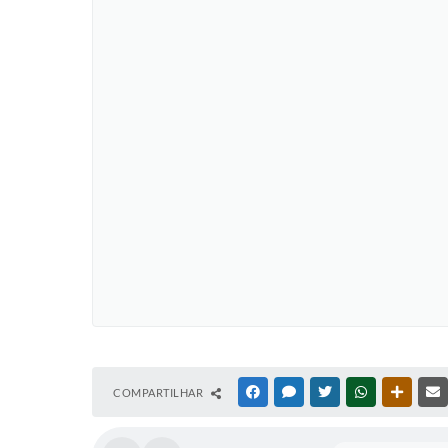
COMPARTILHAR
FACEBOOK
MESSENGER
TWITTER
WHATSAPP
OUTRAS