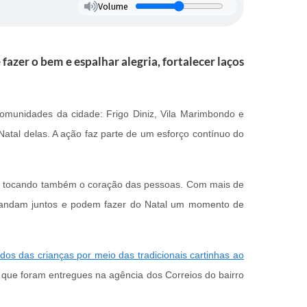
Volume
azer o bem e espalhar alegria, fortalecer laços
comunidades da cidade: Frigo Diniz, Vila Marimbondo e
atal delas. A ação faz parte de um esforço contínuo do
o, tocando também o coração das pessoas. Com mais de
e andam juntos e podem fazer do Natal um momento de
os das crianças por meio das tradicionais cartinhas ao
, que foram entregues na agência dos Correios do bairro