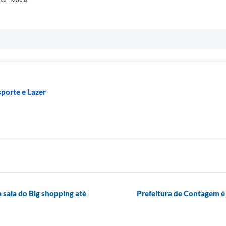
sporte e Lazer
a sala do Big shopping até
Prefeitura de Contagem é