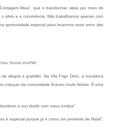
ontagem Ativa”, que é transformar vidas por meio do
, o afeto e a convivência. Não trabalhamos apenas com
uma oportunidade especial para levarmos esse amor das
) Fotos: Ronnie Von/PMC
e alegria e gratidão. Na Vila Frigo Diniz, a moradora
 As crianças da comunidade ficaram muito felizes. É uma
 de bombom e vou dividir com meus irmãos".
sa é especial porque já é como um presente de Natal",