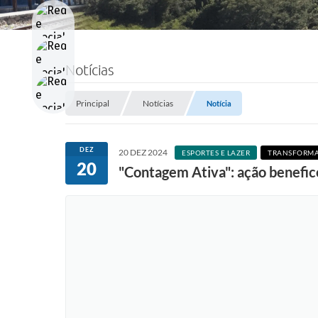
Notícias
Principal
Notícias
Notícia
DEZ
20 DEZ 2024
ESPORTES E LAZER
TRANSFORM
20
"Contagem Ativa": ação benefice