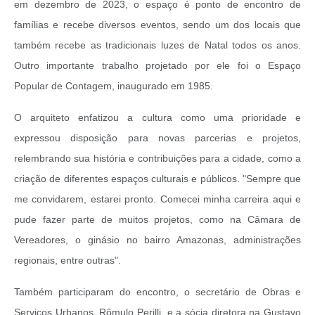
em dezembro de 2023, o espaço é ponto de encontro de
famílias e recebe diversos eventos, sendo um dos locais que
também recebe as tradicionais luzes de Natal todos os anos.
Outro importante trabalho projetado por ele foi o Espaço
Popular de Contagem, inaugurado em 1985.
O arquiteto enfatizou a cultura como uma prioridade e
expressou disposição para novas parcerias e projetos,
relembrando sua história e contribuições para a cidade, como a
criação de diferentes espaços culturais e públicos. "Sempre que
me convidarem, estarei pronto. Comecei minha carreira aqui e
pude fazer parte de muitos projetos, como na Câmara de
Vereadores, o ginásio no bairro Amazonas, administrações
regionais, entre outras".
Também participaram do encontro, o secretário de Obras e
Serviços Urbanos, Rômulo Perilli, e a sócia diretora na Gustavo