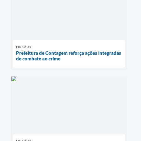
Há 3 dias
Prefeitura de Contagem reforça ações integradas
de combate ao crime
Há 4 dias