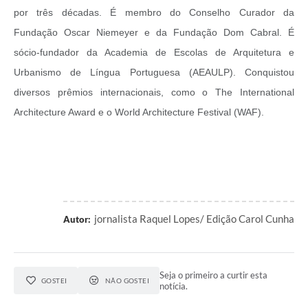
por três décadas. É membro do Conselho Curador da
Fundação Oscar Niemeyer e da Fundação Dom Cabral. É
sócio-fundador da Academia de Escolas de Arquitetura e
Urbanismo de Língua Portuguesa (AEAULP). Conquistou
diversos prêmios internacionais, como o The International
Architecture Award e o World Architecture Festival (WAF).
jornalista Raquel Lopes/ Edição Carol Cunha
Autor:
Seja o primeiro a curtir esta
GOSTEI
NÃO GOSTEI
notícia.