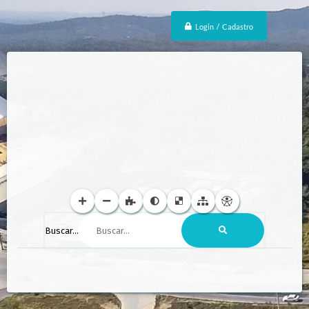
Login / Cadastro
Buscar...