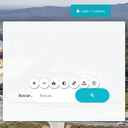
Login / Cadastro
Buscar...