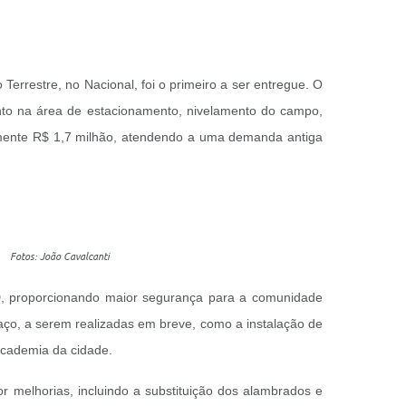
errestre, no Nacional, foi o primeiro a ser entregue. O
mento na área de estacionamento, nivelamento do campo,
damente R$ 1,7 milhão, atendendo a uma demanda antiga
l Fotos: João Cavalcanti
D, proporcionando maior segurança para a comunidade
paço, a serem realizadas em breve, como a instalação de
academia da cidade.
 melhorias, incluindo a substituição dos alambrados e