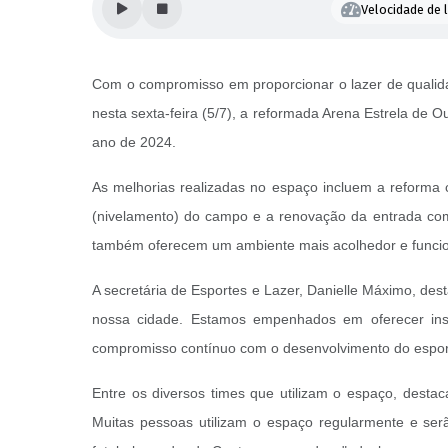
Velocidade de l
Com o compromisso em proporcionar o lazer de qualida
nesta sexta-feira (5/7), a reformada Arena Estrela de 
ano de 2024.
As melhorias realizadas no espaço incluem a reforma 
(nivelamento) do campo e a renovação da entrada co
também oferecem um ambiente mais acolhedor e funci
A secretária de Esportes e Lazer, Danielle Máximo, des
nossa cidade. Estamos empenhados em oferecer insta
compromisso contínuo com o desenvolvimento do espor
Entre os diversos times que utilizam o espaço, desta
Muitas pessoas utilizam o espaço regularmente e ser