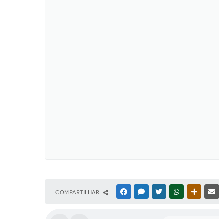
COMPARTILHAR
FACEBOOK
MESSENGER
TWITTER
WHATSAPP
OUTRAS