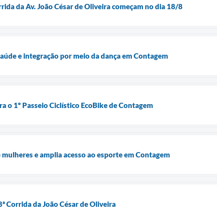
rrida da Av. João César de Oliveira começam no dia 18/8
 saúde e integração por meio da dança em Contagem
ra o 1º Passeio Ciclístico EcoBike de Contagem
e mulheres e amplia acesso ao esporte em Contagem
8ª Corrida da João César de Oliveira