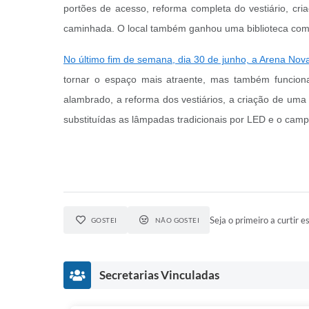
portões de acesso, reforma completa do vestiário, cr
caminhada. O local também ganhou uma biblioteca com 2.
No último fim de semana, dia 30 de junho, a Arena Nov
tornar o espaço mais atraente, mas também funciona
alambrado, a reforma dos vestiários, a criação de um
substituídas as lâmpadas tradicionais por LED e o cam
Seja o primeiro a curtir es
GOSTEI
NÃO GOSTEI
Secretarias Vinculadas