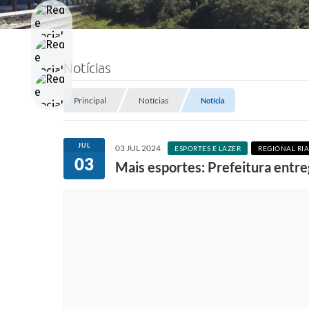
Notícias
Principal
Notícias
Notícia
JUL
03 JUL 2024
ESPORTES E LAZER
REGIONAL RI
03
Mais esportes: Prefeitura entre