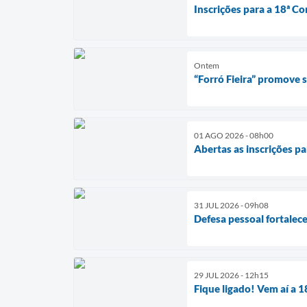
Inscrições para a 18ª Co
Ontem
“Forró Fieira” promove
01 AGO 2026 - 08h00
Abertas as inscrições pa
31 JUL 2026 - 09h08
Defesa pessoal fortalec
29 JUL 2026 - 12h15
Fique ligado! Vem aí a 1