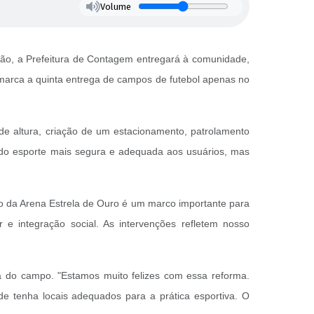
Volume
ção, a Prefeitura de Contagem entregará à comunidade,
, marca a quinta entrega de campos de futebol apenas no
de altura, criação de um estacionamento, patrolamento
do esporte mais segura e adequada aos usuários, mas
ção da Arena Estrela de Ouro é um marco importante para
e integração social. As intervenções refletem nosso
ma do campo. "Estamos muito felizes com essa reforma.
e tenha locais adequados para a prática esportiva. O