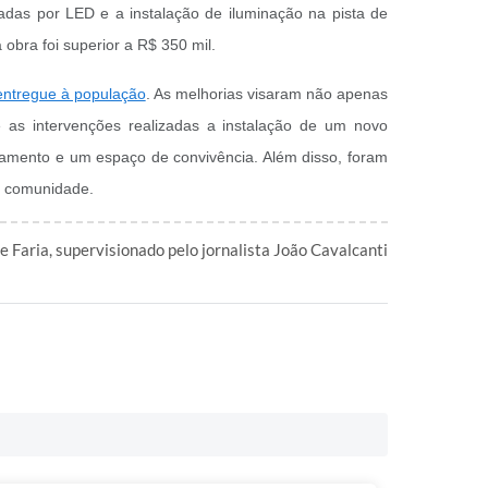
adas por LED e a instalação de iluminação na pista de
obra foi superior a R$ 350 mil.
 entregue à população
. As melhorias visaram não apenas
 as intervenções realizadas a instalação de um novo
namento e um espaço de convivência. Além disso, foram
a comunidade.
e Faria, supervisionado pelo jornalista João Cavalcanti