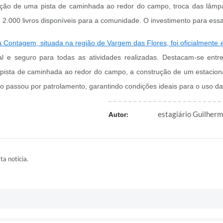
iação de uma pista de caminhada ao redor do campo, troca das lâmp
000 livros disponíveis para a comunidade. O investimento para essa 
a Contagem, situada na região de Vargem das Flores, foi oficialmente
l e seguro para todas as atividades realizadas. Destacam-se entre
a pista de caminhada ao redor do campo, a construção de um estacio
po passou por patrolamento, garantindo condições ideais para o uso d
estagiário Guilherm
Autor:
ta notícia.