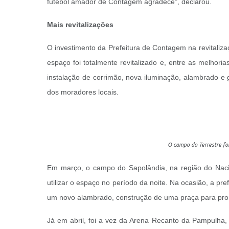
futebol amador de Contagem agradece", declarou.
Mais revitalizações
O investimento da Prefeitura de Contagem na revitaliza
espaço foi totalmente revitalizado e, entre as melhor
instalação de corrimão, nova iluminação, alambrado e
dos moradores locais.
O campo do Terrestre fo
Em março, o campo do Sapolândia, na região do Naci
utilizar o espaço no período da noite. Na ocasião, a p
um novo alambrado, construção de uma praça para prom
Já em abril, foi a vez da Arena Recanto da Pampulha,