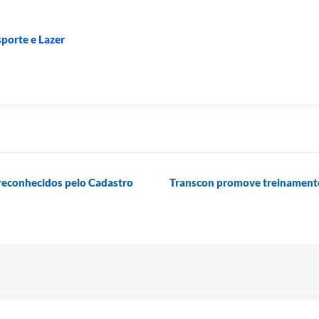
sporte e Lazer
reconhecidos pelo Cadastro
Transcon promove treinamento