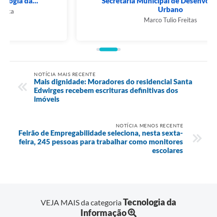
Secretaria Municipal de Desenvolvimento
Urbano
Marco Tulio Freitas
NOTÍCIA MAIS RECENTE
Mais dignidade: Moradores do residencial Santa
Edwirges recebem escrituras definitivas dos
imóveis
NOTÍCIA MENOS RECENTE
Feirão de Empregabilidade seleciona, nesta sexta-
feira, 245 pessoas para trabalhar como monitores
escolares
Tecnologia da
VEJA MAIS da categoria
Informação