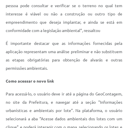
pessoa pode consultar e verificar se o terreno no qual tem
interesse é viável ou não a construção ou outro tipo de
empreendimento que deseja implantar, e ainda se está em
conformidade com a legislação ambiental”, ressaltou
É importante destacar que as informações fornecidas pela
aplicação representam uma análise preliminar e não substituem
as etapas obrigatórias para obtenção de alvarás e outras
permissões ambientais.
Como acessar o novo link
Para acessá-lo, o usuário deve ir até a página do GeoContagem,
no site da Prefeitura, e navegar até a seção "Informações
urbanísticas e ambientais por lote”. Na plataforma, o usuário
selecionará a aba “Acesse dados ambientais dos lotes com um
clique” e poderá interagir com o mapa, selecionando os lotes e