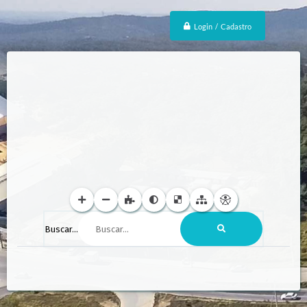
Login / Cadastro
Buscar...