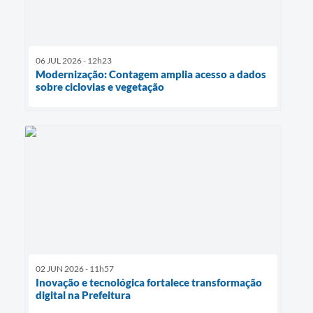
06 JUL 2026 - 12h23
Modernização: Contagem amplia acesso a dados
sobre ciclovias e vegetação
02 JUN 2026 - 11h57
Inovação e tecnológica fortalece transformação
digital na Prefeitura