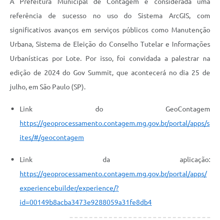
A Prefeitura Municipal de Contagem é considerada uma
referência de sucesso no uso do Sistema ArcGIS, com
significativos avanços em serviços públicos como Manutenção
Urbana, Sistema de Eleição do Conselho Tutelar e Informações
Urbanísticas por Lote. Por isso, foi convidada a palestrar na
edição de 2024 do Gov Summit, que acontecerá no dia 25 de
julho, em São Paulo (SP).
Link do GeoContagem
https://geoprocessamento.contagem.mg.gov.br/portal/apps/s
ites/#/geocontagem
Link da aplicação:
https://geoprocessamento.contagem.mg.gov.br/portal/apps/
experiencebuilder/experience/?
id=00149b8acba3473e9288059a31fe8db4