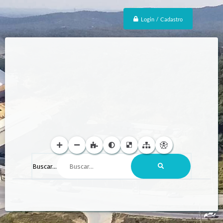
Login / Cadastro
Buscar...