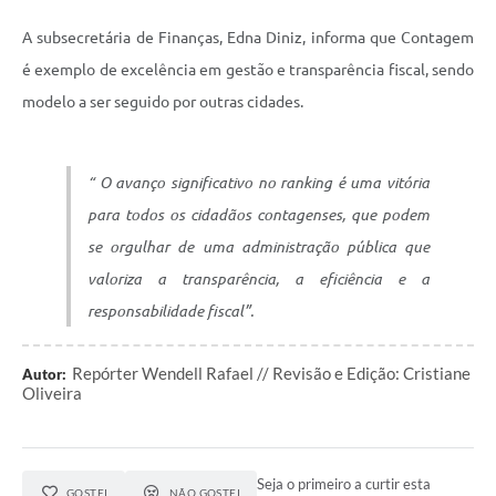
A subsecretária de Finanças, Edna Diniz, informa que Contagem
é exemplo de excelência em gestão e transparência fiscal, sendo
modelo a ser seguido por outras cidades.
“ O avanço significativo no ranking é uma vitória
para todos os cidadãos contagenses, que podem
se orgulhar de uma administração pública que
valoriza a transparência, a eficiência e a
responsabilidade fiscal”.
Repórter Wendell Rafael // Revisão e Edição: Cristiane
Autor:
Oliveira
Seja o primeiro a curtir esta
GOSTEI
NÃO GOSTEI